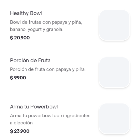
Healthy Bowl
Bowl de frutas con papaya y piña,
banano, yogurt y granola.
$ 20.900
Porción de Fruta
Porción de fruta con papaya y piña.
$ 9.900
Arma tu Powerbowl
Arma tu powerbowl con ingredientes
a elección.
$ 23.900