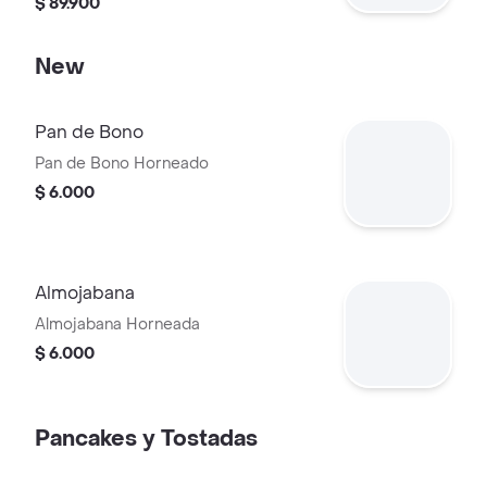
$ 89.900
medias están sujetos a disponibilidad.
New
Pan de Bono
Pan de Bono Horneado
$ 6.000
Almojabana
Almojabana Horneada
$ 6.000
Pancakes y Tostadas