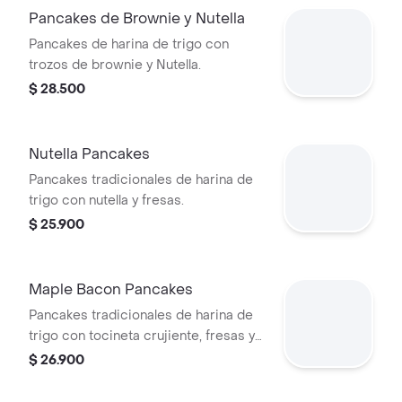
Pancakes de Brownie y Nutella
Pancakes de harina de trigo con
trozos de brownie y Nutella.
$ 28.500
Nutella Pancakes
Pancakes tradicionales de harina de
trigo con nutella y fresas.
$ 25.900
Maple Bacon Pancakes
Pancakes tradicionales de harina de
trigo con tocineta crujiente, fresas y
maple syrup.
$ 26.900