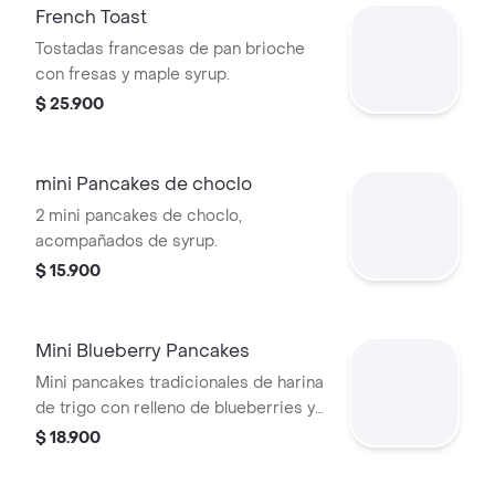
French Toast
Tostadas francesas de pan brioche
con fresas y maple syrup.
$ 25.900
mini Pancakes de choclo
2 mini pancakes de choclo,
acompañados de syrup.
$ 15.900
Mini Blueberry Pancakes
Mini pancakes tradicionales de harina
de trigo con relleno de blueberries y
maple syrup.
$ 18.900