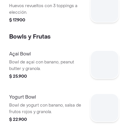
Huevos revueltos con 3 toppings a
elección.
$ 17.900
Bowls y Frutas
Açai Bowl
Bowl de açai con banano, peanut
butter y granola.
$ 25.900
Yogurt Bowl
Bowl de yogurt con banano, salsa de
frutos rojos y granola.
$ 22.900