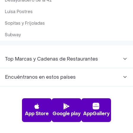
Desayunadero de la 42
Luisa Postres
Sopitas y Frijoladas
Subway
Top Marcas y Cadenas de Restaurantes
Encuéntranos en estos países
App Store
Google play
AppGallery