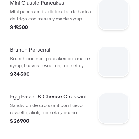
Mini Classic Pancakes
Mini pancakes tradicionales de harina
de trigo con fresas y maple syrup.
$ 19.500
Brunch Personal
Brunch con mini pancakes con maple
syrup, huevos revueltos, tocineta y
papas rostizadas.
$ 34.500
Egg Bacon & Cheese Croissant
Sandwich de croissant con huevo
revuelto, alioli, tocineta y queso
cheddar.
$ 26.900