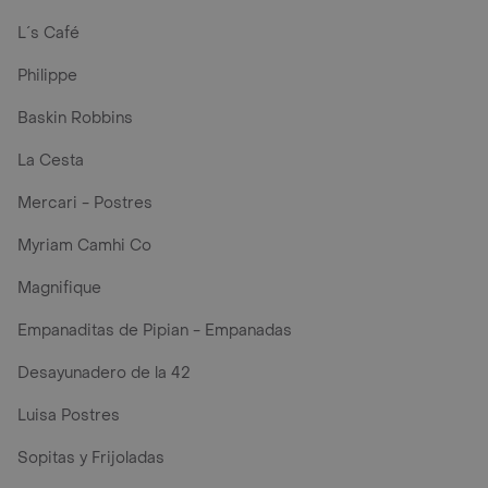
L´s Café
Philippe
Baskin Robbins
La Cesta
Mercari - Postres
Myriam Camhi Co
Magnifique
Empanaditas de Pipian - Empanadas
Desayunadero de la 42
Luisa Postres
Sopitas y Frijoladas