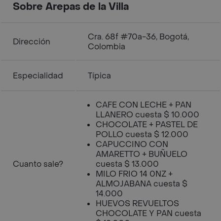
Sobre Arepas de la Villa
Cra. 68f #70a-36, Bogotá,
Dirección
Colombia
Especialidad
Típica
CAFE CON LECHE + PAN
LLANERO cuesta $ 10.000
CHOCOLATE + PASTEL DE
POLLO cuesta $ 12.000
CAPUCCINO CON
AMARETTO + BUÑUELO
Cuanto sale?
cuesta $ 13.000
MILO FRIO 14 0NZ +
ALMOJABANA cuesta $
14.000
HUEVOS REVUELTOS
CHOCOLATE Y PAN cuesta