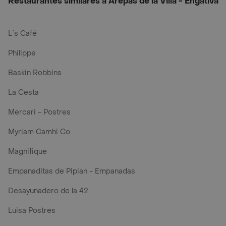
Restaurantes similares a Arepas de la Villa - Engativá
L´s Café
Philippe
Baskin Robbins
La Cesta
Mercari - Postres
Myriam Camhi Co
Magnifique
Empanaditas de Pipian - Empanadas
Desayunadero de la 42
Luisa Postres