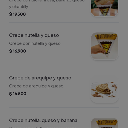
Crepe de nutella, fresa, banano, queso
y chantilly.
$ 19.500
Crepe nutella y queso
Crepe con nutella y queso.
$ 16.900
Crepe de arequipe y queso
Crepe de arequipe y queso.
$ 16.500
Crepe nutella, queso y banana