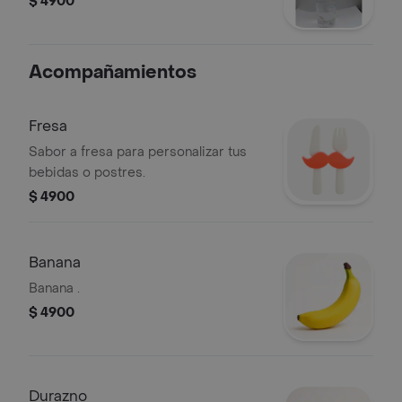
$ 4900
Acompañamientos
Fresa
Sabor a fresa para personalizar tus
bebidas o postres.
$ 4900
Banana
Banana .
$ 4900
Durazno