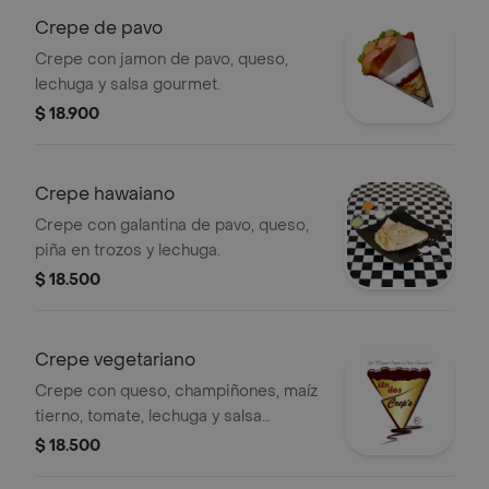
Crepe de pavo
Crepe con jamon de pavo, queso,
lechuga y salsa gourmet.
$ 18.900
Crepe hawaiano
Crepe con galantina de pavo, queso,
piña en trozos y lechuga.
$ 18.500
Crepe vegetariano
Crepe con queso, champiñones, maíz
tierno, tomate, lechuga y salsa
gourmet.
$ 18.500