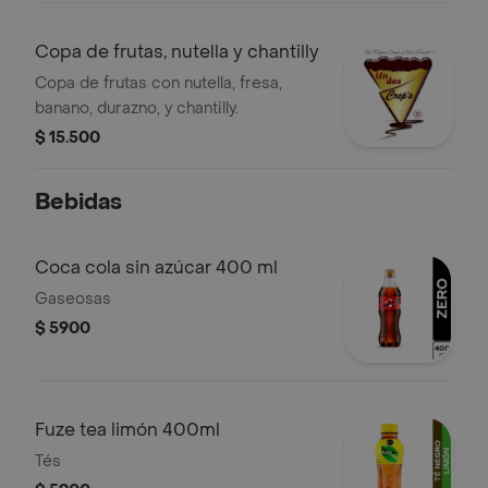
Copa de frutas, nutella y chantilly
Copa de frutas con nutella, fresa,
banano, durazno, y chantilly.
$ 15.500
Bebidas
Coca cola sin azúcar 400 ml
Gaseosas
$ 5900
Fuze tea limón 400ml
Tés