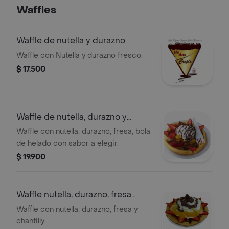
Waffles
Waffle de nutella y durazno
Waffle con Nutella y durazno fresco.
$ 17.500
Waffle de nutella, durazno y
helado
Waffle con nutella, durazno, fresa, bola
de helado con sabor a elegir.
$ 19.900
Waffle nutella, durazno, fresa
chantilly
Waffle con nutella, durazno, fresa y
chantilly.