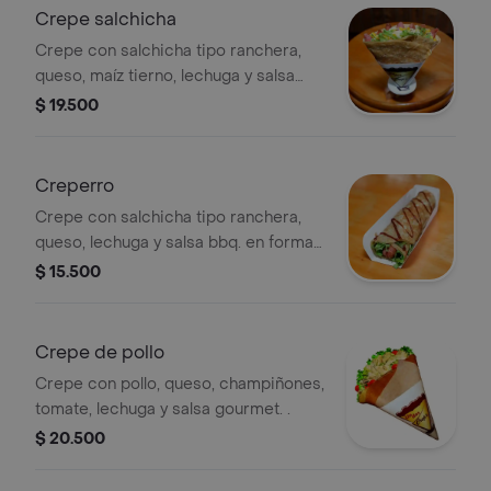
Crepe salchicha
Crepe con salchicha tipo ranchera,
queso, maíz tierno, lechuga y salsa
gourmet.
$ 19.500
Creperro
Crepe con salchicha tipo ranchera,
queso, lechuga y salsa bbq. en forma
de hot dog .
$ 15.500
Crepe de pollo
Crepe con pollo, queso, champiñones,
tomate, lechuga y salsa gourmet. .
$ 20.500