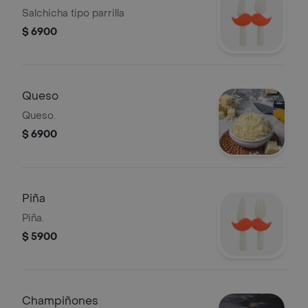
Salchicha tipo parrilla
$ 6900
Queso
Queso.
$ 6900
Piña
Piña.
$ 5900
Champiñones