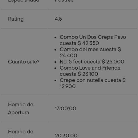
Rating
4.5
Combo Un Dos Creps Pavo
cuesta $ 42.350
Combo del mes cuesta $
24.400
Cuanto sale?
No. 5 fest cuesta $ 25.000
Combo Love and Friends
cuesta $ 23.100
Crepe con nutella cuesta $
12.900
Horario de
13:00:00
Apertura
Horario de
20:30:00