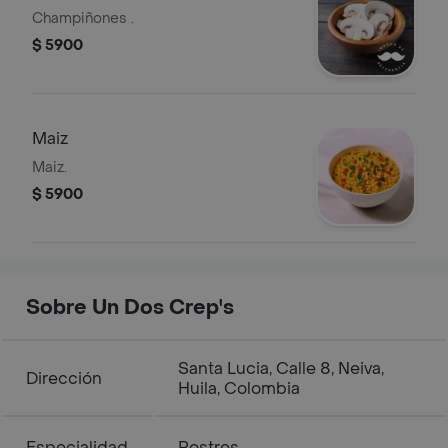
Champiñones .
$ 5900
Maiz
Maiz.
$ 5900
Sobre Un Dos Crep's
Santa Lucia, Calle 8, Neiva,
Dirección
Huila, Colombia
Especialidad
Postres