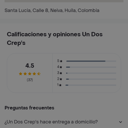
Santa Lucia, Calle 8, Neiva, Huila, Colombia
Calificaciones y opiniones Un Dos
Crep's
5
4.5
4
3
2
(37)
1
Preguntas frecuentes
¿Un Dos Crep's hace entrega a domicilio?