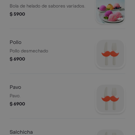
Bola de helado de sabores variados.
$ 5900
Pollo
Pollo desmechado
$ 6900
Pavo
Pavo.
$ 6900
Salchicha