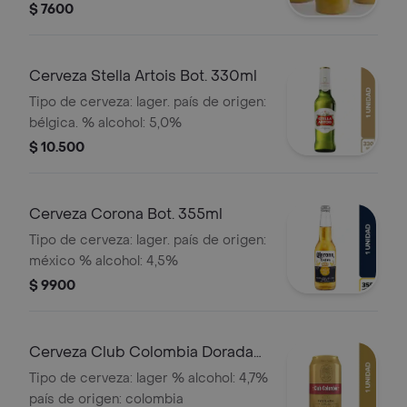
$ 7600
Cerveza Stella Artois Bot. 330ml
Tipo de cerveza: lager. país de origen:
bélgica. % alcohol: 5,0%
$ 10.500
Cerveza Corona Bot. 355ml
Tipo de cerveza: lager. país de origen:
méxico % alcohol: 4,5%
$ 9900
Cerveza Club Colombia Dorada
Lata 330ml
Tipo de cerveza: lager % alcohol: 4,7%
país de origen: colombia