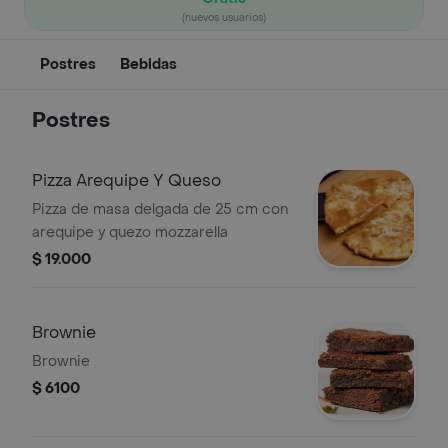
(nuevos usuarios)
Postres
Bebidas
Postres
Pizza Arequipe Y Queso
Pizza de masa delgada de 25 cm con
arequipe y quezo mozzarella
$ 19.000
Brownie
Brownie
$ 6100