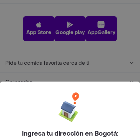
App Store
Google play
AppGallery
Pide tu comida favorita cerca de ti
Categorías
Únete a Rappi
Sobre Rappi
Ingresa tu dirección en Bogotá:
Facebook
Twitter
Instagram