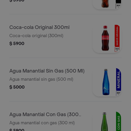
$ 5900
Coca-cola Original 300ml
Coca-cola original (300ml)
$ 5900
Agua Manantial Sin Gas (500 Ml)
Agua manantial sin gas (500 ml)
$ 5000
Agua Manantial Con Gas (300
Ml)
Agua manantial con gas (300 ml)
$ 5900