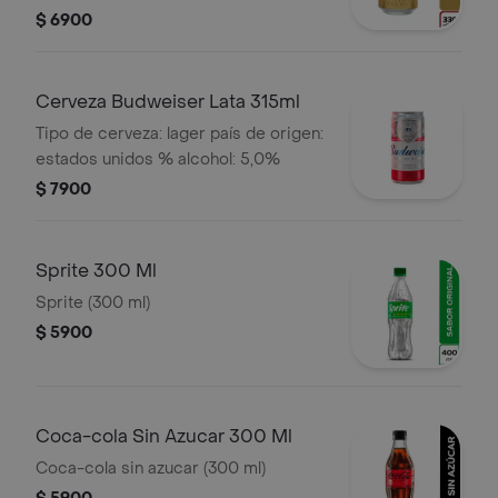
$ 6900
Cerveza Budweiser Lata 315ml
Tipo de cerveza: lager país de origen:
estados unidos % alcohol: 5,0%
$ 7900
Sprite 300 Ml
Sprite (300 ml)
$ 5900
Coca-cola Sin Azucar 300 Ml
Coca-cola sin azucar (300 ml)