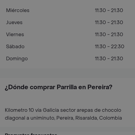
Miércoles
11:30 - 21:30
Jueves
11:30 - 21:30
Viernes
11:30 - 21:30
Sábado
11:30 - 22:30
Domingo
11:30 - 21:30
¿Dónde comprar Parrilla en Pereira?
Kilometro 10 vía Galicia sector arepas de chocolo
diagonal a uniminuto, Pereira, Risaralda, Colombia