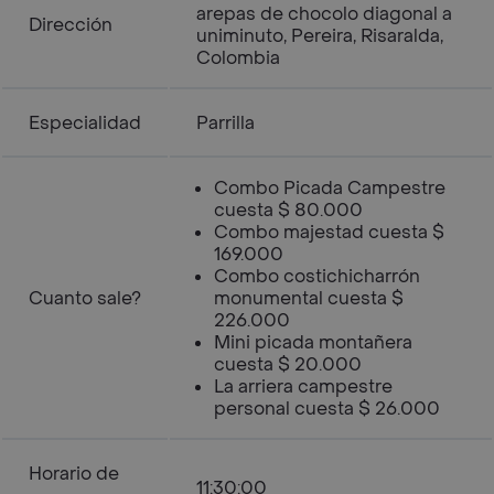
arepas de chocolo diagonal a
Dirección
uniminuto, Pereira, Risaralda,
Colombia
Especialidad
Parrilla
Combo Picada Campestre
cuesta $ 80.000
Combo majestad cuesta $
169.000
Combo costichicharrón
Cuanto sale?
monumental cuesta $
226.000
Mini picada montañera
cuesta $ 20.000
La arriera campestre
personal cuesta $ 26.000
Horario de
11:30:00