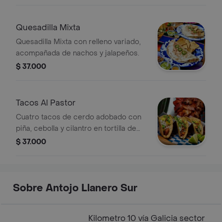
Quesadilla Mixta
Quesadilla Mixta con relleno variado,
acompañada de nachos y jalapeños.
$ 37.000
Tacos Al Pastor
Cuatro tacos de cerdo adobado con
piña, cebolla y cilantro en tortilla de
maíz.
$ 37.000
Sobre Antojo Llanero Sur
Kilometro 10 vía Galicia sector