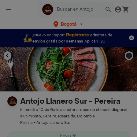
Bogotá
Regístrate
¿Nuevo en Rappi?
y disfruta de
envíos gratis por semanas
Aplican TyC
Antojo Llanero Sur - Pereira
Kilometro 10 vía Galicia sector arepas de chocolo diagonal
a uniminuto, Pereira, Risaralda, Colombia
Parrilla - Antojo Llanero Sur
Envío