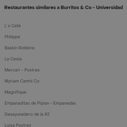
Restaurantes similares a Burritos & Co - Universidad
L´s Café
Philippe
Baskin Robbins
La Cesta
Mercari - Postres
Myriam Camhi Co
Magnifique
Empanaditas de Pipian - Empanadas
Desayunadero de la 42
Luisa Postres