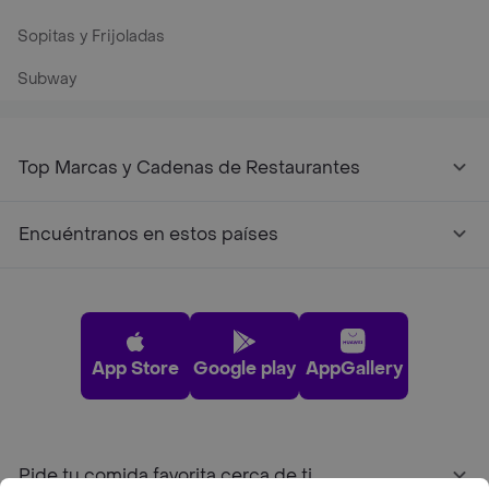
Sopitas y Frijoladas
Subway
Top Marcas y Cadenas de Restaurantes
Encuéntranos en estos países
App Store
Google play
AppGallery
Pide tu comida favorita cerca de ti