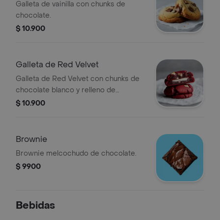
Galleta de vainilla con chunks de
chocolate.
$ 10.900
Galleta de Red Velvet
Galleta de Red Velvet con chunks de
chocolate blanco y relleno de
Cheesecake.
$ 10.900
Brownie
Brownie melcochudo de chocolate.
$ 9900
Bebidas