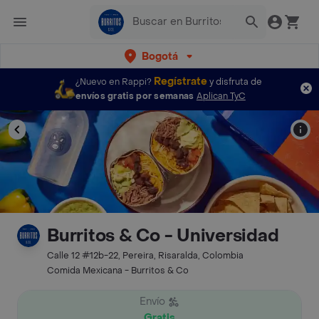
Bogotá
Regístrate
¿Nuevo en Rappi?
y disfruta de
envíos gratis por semanas
Aplican TyC
Burritos & Co - Universidad
Calle 12 #12b-22, Pereira, Risaralda, Colombia
Comida Mexicana - Burritos & Co
Envío
Gratis