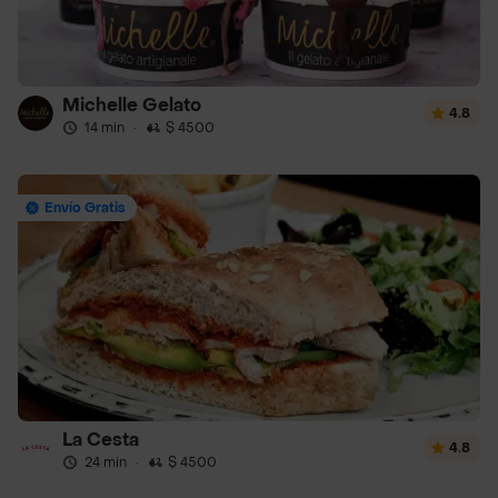
Michelle Gelato
4.8
14 min
·
$ 4500
Envío Gratis
La Cesta
4.8
24 min
·
$ 4500