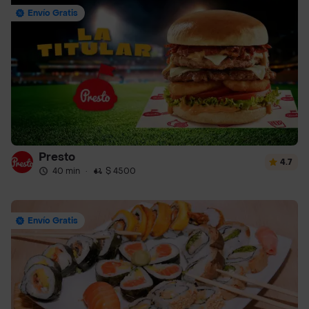
Envío Gratis
Presto
4.7
40 min
·
$ 4500
Envío Gratis