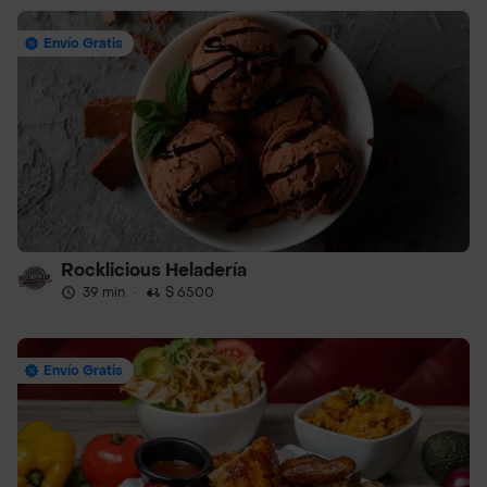
Envío Gratis
Rocklicious Heladería
39 min
·
$ 6500
Envío Gratis