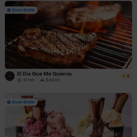
Envío Gratis
El Día Que Me Quieras
5
51 min
·
$ 6000
Envío Gratis