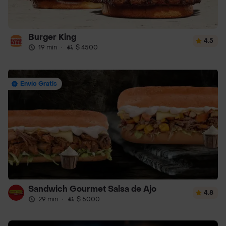
Burger King
4.5
19 min
·
$ 4500
Envío Gratis
Sandwich Gourmet Salsa de Ajo
4.8
29 min
·
$ 5000