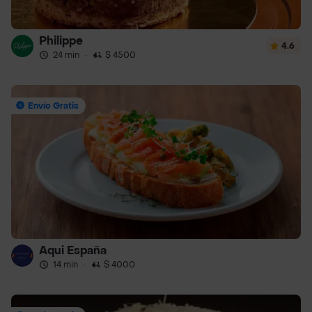
Philippe
4.6
24 min
·
$ 4500
Envío Gratis
Aqui España
14 min
·
$ 4000