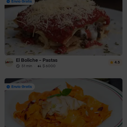
Envío Gratis
El Boliche - Pastas
4.5
51 min
·
$ 6000
Envío Gratis