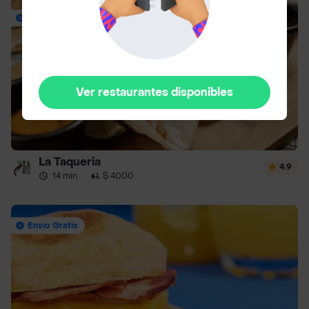
Envío Gratis
Ver restaurantes disponibles
La Taqueria
4.9
14 min
·
$ 4000
Envío Gratis