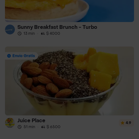
Sunny Breakfast Brunch - Turbo
13 min
·
$ 4000
Envío Gratis
Juice Place
4.9
51 min
·
$ 6500