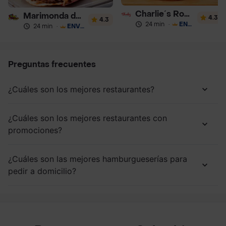
Charlie´s Roastbeef
Marimonda del Mono
4.3
4.3
24 min
·
ENVÍO GRATIS
24 min
·
ENVÍO GRATIS
Preguntas frecuentes
¿Cuáles son los mejores restaurantes?
¿Cuáles son los mejores restaurantes con
promociones?
¿Cuáles son las mejores hamburgueserías para
pedir a domicilio?