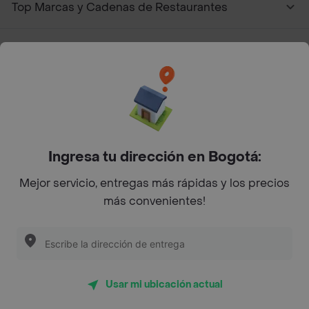
Top Marcas y Cadenas de Restaurantes
Encuéntranos en estos países
App Store
Google play
AppGallery
Ingresa tu dirección en Bogotá:
Mejor servicio, entregas más rápidas y los precios
más convenientes!
Pide tu comida favorita cerca de ti
Categorías
Usar mi ubicación actual
Únete a Rappi