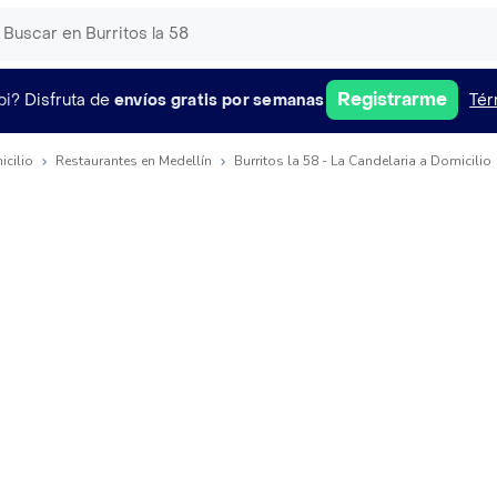
Registrarme
pi?
Disfruta de
envíos gratis por semanas
Tér
icilio
Restaurantes en Medellín
Burritos la 58 - La Candelaria a Domicilio