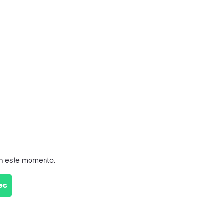
en este momento.
es