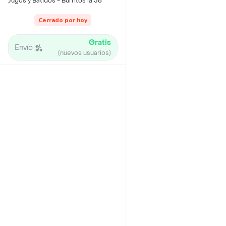
Jugos y Batidos - Burritos la 58
Cerrado por hoy
Gratis
Envío
(nuevos usuarios)