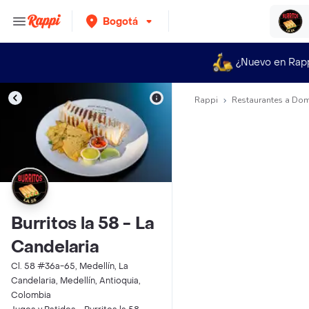
Bogotá
¿Nuevo en Rap
Rappi
Restaurantes a Dom
Burritos la 58 - La
Candelaria
Cl. 58 #36a-65, Medellín, La
Candelaria, Medellín, Antioquia,
Colombia