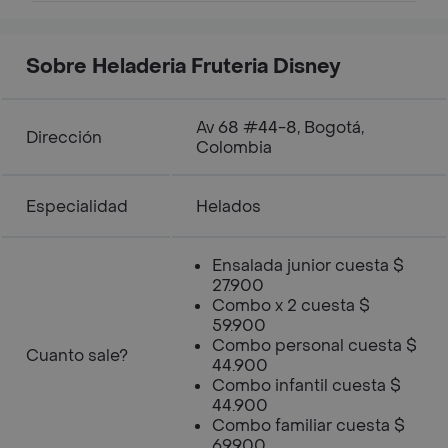
Sobre Heladeria Fruteria Disney
Av 68 #44-8, Bogotá,
Dirección
Colombia
Especialidad
Helados
Ensalada junior cuesta $
27.900
Combo x 2 cuesta $
59.900
Combo personal cuesta $
Cuanto sale?
44.900
Combo infantil cuesta $
44.900
Combo familiar cuesta $
69.900