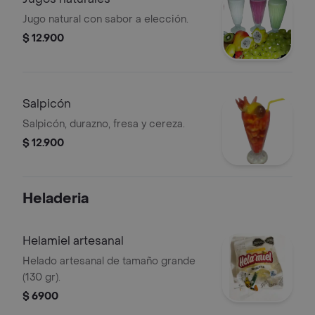
Jugo natural con sabor a elección.
$ 12.900
Salpicón
Salpicón, durazno, fresa y cereza.
$ 12.900
Heladeria
Helamiel artesanal
Helado artesanal de tamaño grande
(130 gr).
$ 6900