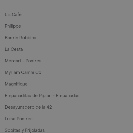
L´s Café
Philippe
Baskin Robbins
La Cesta
Mercari - Postres
Myriam Camhi Co
Magnifique
Empanaditas de Pipian - Empanadas
Desayunadero de la 42
Luisa Postres
Sopitas y Frijoladas