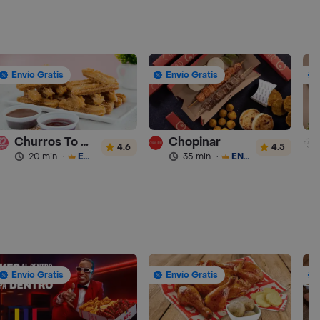
Envío Gratis
Envío Gratis
Churros To Go
Chopinar
4.6
4.5
20 min
·
ENVÍO GRATIS
35 min
·
ENVÍO GRATIS
Envío Gratis
Envío Gratis