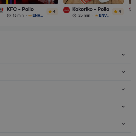
KFC - Pollo
Kokoriko - Pollo
4
4
13 min
·
ENVÍO GRATIS
25 min
·
ENVÍO GRATIS