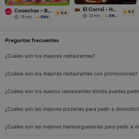
El Corral - Hamburguesa
Cosechas - Batidos
4.3
4.4
13 min
·
ENVÍO GRATIS
13 min
·
ENVÍO GRATIS
Preguntas frecuentes
¿Cuáles son los mejores restaurantes?
¿Cuáles son los mejores restaurantes con promociones?
¿Cuáles son los nuevos restaurantes donde puedes pedir
¿Cuáles son las mejores pizzerías para pedir a domicilio
¿Cuáles son las mejores hamburgueserías para pedir a d