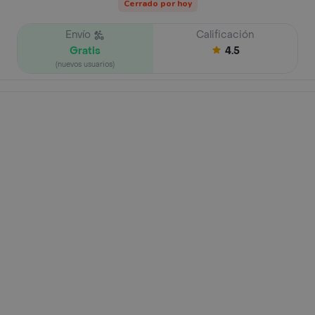
Cerrado por hoy
Envío
Calificación
Gratis
4.5
(nuevos usuarios)