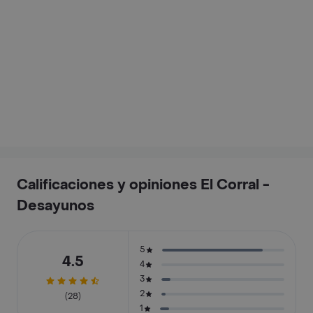
Calificaciones y opiniones El Corral -
Desayunos
5
4.5
4
3
2
(28)
1