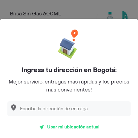
Brisa Sin Gas 600ML
Aguas
-20%
$ 5600
$ 7000
Brisa Con Gas 600ML
Aguas
Ingresa tu dirección en Bogotá:
-20%
$ 5600
$ 7000
Mejor servicio, entregas más rápidas y los precios
más convenientes!
Quatro Original 400ML
Gaseosas
-20%
$ 5600
$ 7000
Usar mi ubicación actual