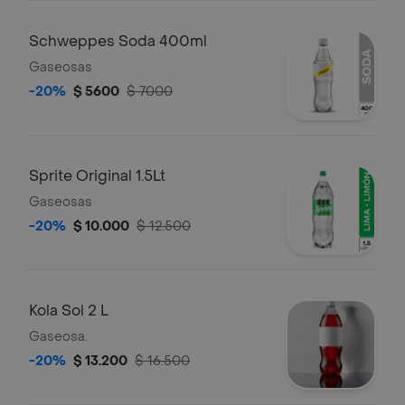
Schweppes Soda 400ml
Gaseosas
-20%
$ 5600
$ 7000
Sprite Original 1.5Lt
Gaseosas
-20%
$ 10.000
$ 12.500
Kola Sol 2 L
Gaseosa.
-20%
$ 13.200
$ 16.500