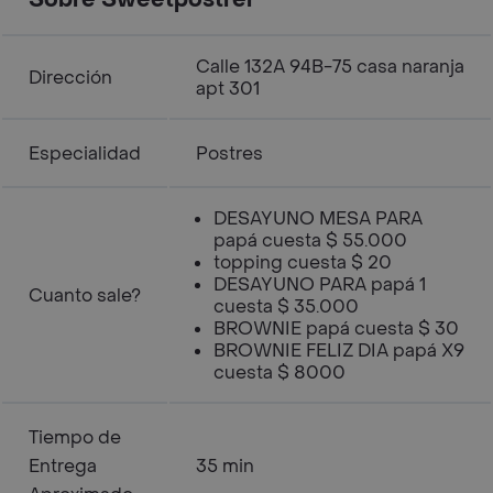
Sobre Sweetpostrer
Calle 132A 94B-75 casa naranja
Dirección
apt 301
Especialidad
Postres
DESAYUNO MESA PARA
papá cuesta $ 55.000
topping cuesta $ 20
DESAYUNO PARA papá 1
Cuanto sale?
cuesta $ 35.000
BROWNIE papá cuesta $ 30
BROWNIE FELIZ DIA papá X9
cuesta $ 8000
Tiempo de
Entrega
35 min