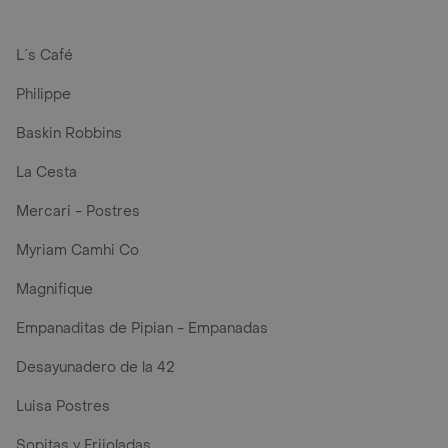
L´s Café
Philippe
Baskin Robbins
La Cesta
Mercari - Postres
Myriam Camhi Co
Magnifique
Empanaditas de Pipian - Empanadas
Desayunadero de la 42
Luisa Postres
Sopitas y Frijoladas