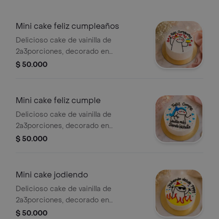
Mini cake feliz cumpleaños
Delicioso cake de vainilla de
2a3porciones, decorado en
buttercream, empaque individual con
$ 50.000
su tarjeta
Mini cake feliz cumple
Delicioso cake de vainilla de
2a3porciones, decorado en
buttercream, empaque individual con
$ 50.000
su tarjeta
Mini cake jodiendo
Delicioso cake de vainilla de
2a3porciones, decorado en
buttercream, empaque individual con
$ 50.000