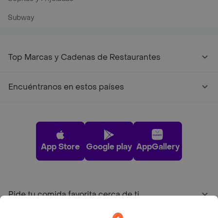
Subway
Top Marcas y Cadenas de Restaurantes
Encuéntranos en estos países
App Store
Google play
AppGallery
Pide tu comida favorita cerca de ti