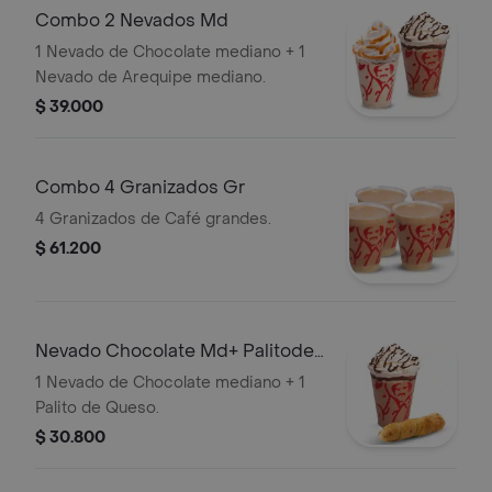
Combo 2 Nevados Md
1 Nevado de Chocolate mediano + 1
Nevado de Arequipe mediano.
$ 39.000
Combo 4 Granizados Gr
4 Granizados de Café grandes.
$ 61.200
Nevado Chocolate Md+ Palitode
Queso
1 Nevado de Chocolate mediano + 1
Palito de Queso.
$ 30.800