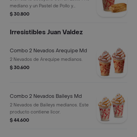
mediano y un Pastel de Pollo y
Champiñones.
$ 30.800
Irresistibles Juan Valdez
Combo 2 Nevados Arequipe Md
2 Nevados de Arequipe medianos.
$ 30.600
Combo 2 Nevados Baileys Md
2 Nevados de Baileys medianos. Este
producto contiene licor.
$ 44.600