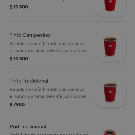
$ 10.300
Tinto Campesino
Bebida de café filtrado que destaca
el sabor y aroma del café juan valdez,
endulzada con panela, clavos y canela.
$ 10.500
Tinto Tradicional
Bebida de café filtrado que destaca
el sabor y aroma del café juan valdez.
$ 7900
Pod Tradicional