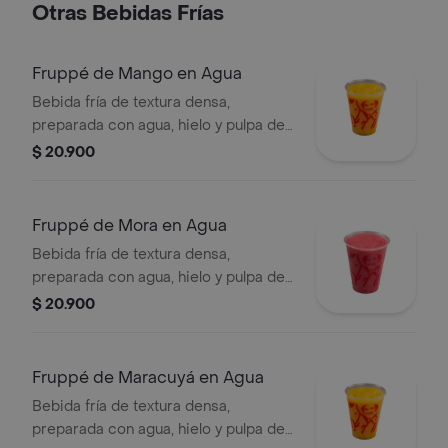
Otras Bebidas Frías
Fruppé de Mango en Agua
Bebida fría de textura densa,
preparada con agua, hielo y pulpa de
mango. Contiene azúcar añadida.
$ 20.900
Fruppé de Mora en Agua
Bebida fría de textura densa,
preparada con agua, hielo y pulpa de
mora. Contiene azúcar añadida.
$ 20.900
Fruppé de Maracuyá en Agua
Bebida fría de textura densa,
preparada con agua, hielo y pulpa de