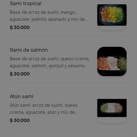
Sami tropical
Base de arroz de sushi, mango,
aguacate, palmito apanado y mix de
ajonjolí.
$ 30.000
Sami de salmón
Base de arroz de sushi, queso crema,
aguacate, salmón, ajonjolí y sésamo.
$ 30.000
Atún sami
Atún sami: arroz de sushi, queso
crema, aguacate, atún y mix de
ajonjolí.
$ 30.000