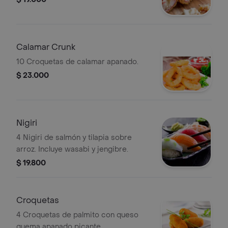
Calamar Crunk
10 Croquetas de calamar apanado.
$ 23.000
Nigiri
4 Nigiri de salmón y tilapia sobre
arroz. Incluye wasabi y jengibre.
$ 19.800
Croquetas
4 Croquetas de palmito con queso
quema apanado picante.