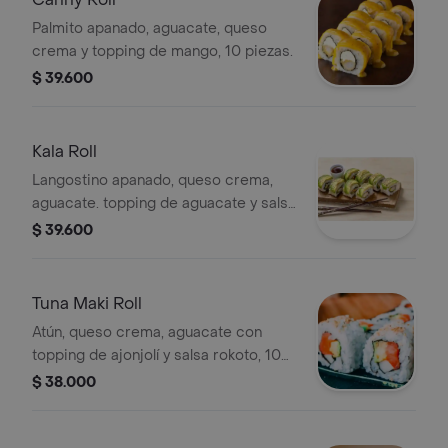
Palmito apanado, aguacate, queso
crema y topping de mango, 10 piezas.
$ 39.600
Kala Roll
Langostino apanado, queso crema,
aguacate. topping de aguacate y salsa
rokoto, 10 piezas.
$ 39.600
Tuna Maki Roll
Atún, queso crema, aguacate con
topping de ajonjolí y salsa rokoto, 10
piezas.
$ 38.000