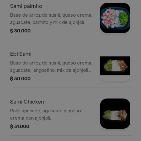
Sami palmito
Base de arroz de sushi, queso crema,
aguacate, palmito y mix de ajonjolí.
$ 30.000
Ebi Sami
Base de arroz de sushi, queso crema,
aguacate, langostino, mix de ajonjolí y
sésamo.
$ 30.000
Sami Chicken
Pollo apanado, aguacate y queso
crema con ajonjolí.
$ 31.000