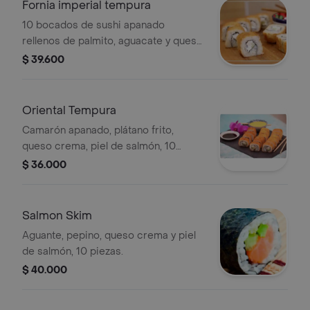
Fornia imperial tempura
10 bocados de sushi apanado
rellenos de palmito, aguacate y queso
crema.
$ 39.600
Oriental Tempura
Camarón apanado, plátano frito,
queso crema, piel de salmón, 10
piezas.
$ 36.000
Salmon Skim
Aguante, pepino, queso crema y piel
de salmón, 10 piezas.
$ 40.000