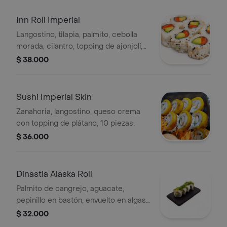
Inn Roll Imperial
Langostino, tilapia, palmito, cebolla
morada, cilantro, topping de ajonjolí,
10 piezas.
$ 38.000
Sushi Imperial Skin
Zanahoria, langostino, queso crema
con topping de plátano, 10 piezas.
$ 36.000
Dinastia Alaska Roll
Palmito de cangrejo, aguacate,
pepinillo en bastón, envuelto en algas,
10 piezas.
$ 32.000