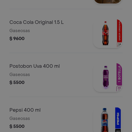
Coca Cola Original 1.5 L
Gaseosas
$ 9600
Postobon Uva 400 ml
Gaseosas
$ 5500
Pepsi 400 ml
Gaseosas
$ 5500