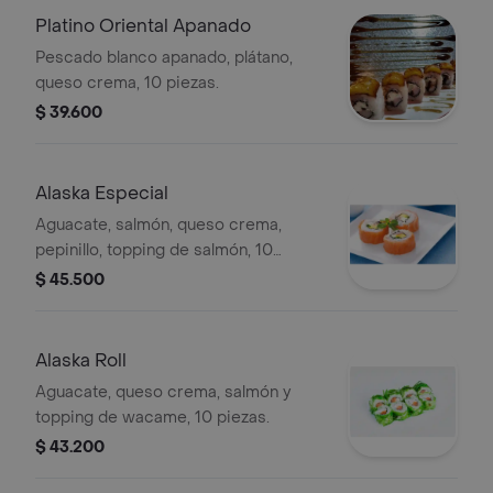
Platino Oriental Apanado
Pescado blanco apanado, plátano,
queso crema, 10 piezas.
$ 39.600
Alaska Especial
Aguacate, salmón, queso crema,
pepinillo, topping de salmón, 10
piezas.
$ 45.500
Alaska Roll
Aguacate, queso crema, salmón y
topping de wacame, 10 piezas.
$ 43.200