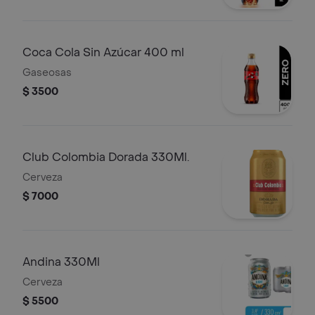
Coca Cola Sin Azúcar 400 ml
Gaseosas
$ 3500
Club Colombia Dorada 330Ml.
Cerveza
$ 7000
Andina 330Ml
Cerveza
$ 5500