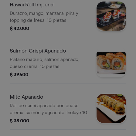
Hawái Roll Imperial
Durazno, mango, manzana, piña y
topping de fresa, 10 piezas.
$ 42.000
Salmón Crispi Apanado
Plátano maduro, salmón apanado,
queso crema, 10 piezas.
$ 39.600
Mito Apanado
Roll de sushi apanado con queso
crema, salmón y aguacate. Incluye 10
piezas.
$ 38.000