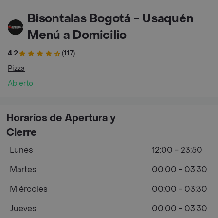
Bisontalas Bogotá - Usaquén
Menú a Domicilio
4.2
(117)
Pizza
Abierto
Horarios de Apertura y
Cierre
Lunes
12:00 - 23:50
Martes
00:00 - 03:30
Miércoles
00:00 - 03:30
Jueves
00:00 - 03:30