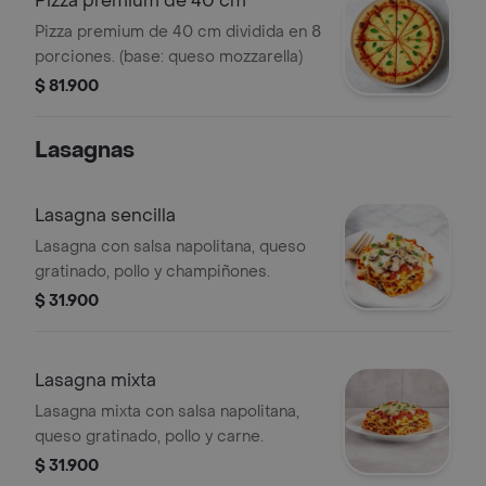
Pizza premium de 40 cm
Pizza premium de 40 cm dividida en 8
porciones. (base: queso mozzarella)
$ 81.900
Lasagnas
Lasagna sencilla
Lasagna con salsa napolitana, queso
gratinado, pollo y champiñones.
$ 31.900
Lasagna mixta
Lasagna mixta con salsa napolitana,
queso gratinado, pollo y carne.
$ 31.900