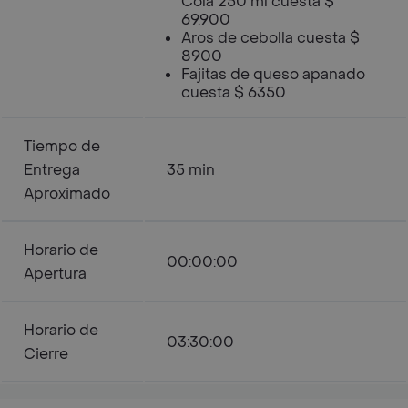
Cola 250 ml cuesta $
69.900
Aros de cebolla cuesta $
8900
Fajitas de queso apanado
cuesta $ 6350
Tiempo de
Entrega
35 min
Aproximado
Horario de
00:00:00
Apertura
Horario de
03:30:00
Cierre