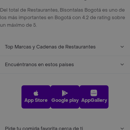
Del total de Restaurantes, Bisontalas Bogotá es uno de
los más importantes en Bogotá con 4.2 de rating sobre
un máximo de 5.
Top Marcas y Cadenas de Restaurantes
Encuéntranos en estos países
App Store
Google play
AppGallery
Pide tu comida favorita cerca de ti