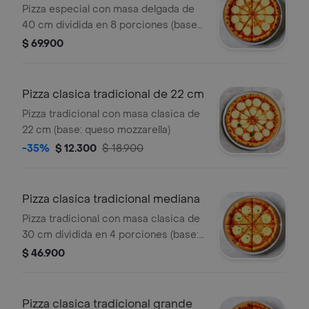
Pizza especial con masa delgada de
40 cm dividida en 8 porciones (base:
queso mozzarella)
$ 69.900
Pizza clasica tradicional de 22 cm
Pizza tradicional con masa clasica de
22 cm (base: queso mozzarella)
-35%
$ 12.300
$ 18.900
Pizza clasica tradicional mediana
Pizza tradicional con masa clasica de
30 cm dividida en 4 porciones (base:
queso mozzarela)
$ 46.900
Pizza clasica tradicional grande