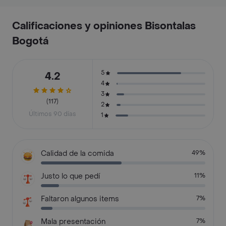
Calificaciones y opiniones Bisontalas
Bogotá
5
4.2
4
3
(117)
2
Últimos 90 días
1
Calidad de la comida
49%
Justo lo que pedí
11%
Faltaron algunos items
7%
Mala presentación
7%