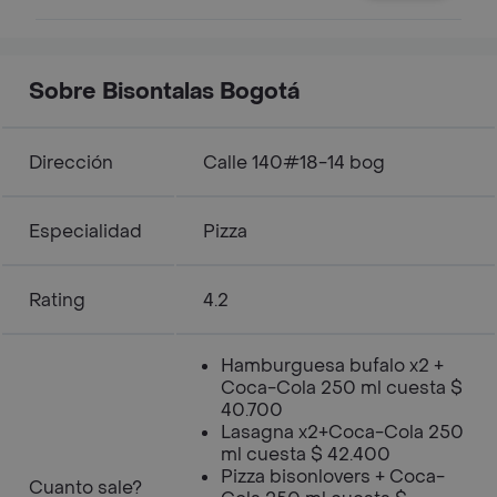
Sobre Bisontalas Bogotá
Dirección
Calle 140#18-14 bog
Especialidad
Pizza
Rating
4.2
Hamburguesa bufalo x2 +
Coca-Cola 250 ml cuesta $
40.700
Lasagna x2+Coca-Cola 250
ml cuesta $ 42.400
Pizza bisonlovers + Coca-
Cuanto sale?