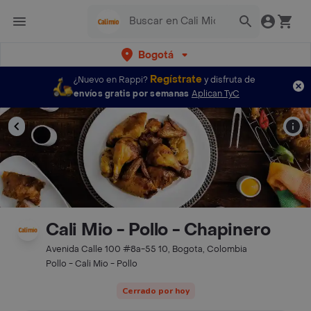
Bogotá
Regístrate
¿Nuevo en Rappi?
y disfruta de
envíos gratis por semanas
Aplican TyC
Cali Mio - Pollo - Chapinero
Avenida Calle 100 #8a-55 10, Bogota, Colombia
Pollo - Cali Mio - Pollo
Cerrado por hoy