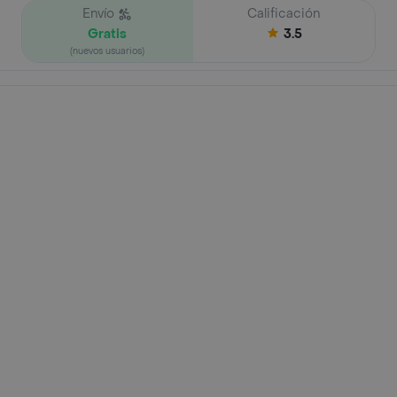
Envío
Calificación
Gratis
3.5
(nuevos usuarios)