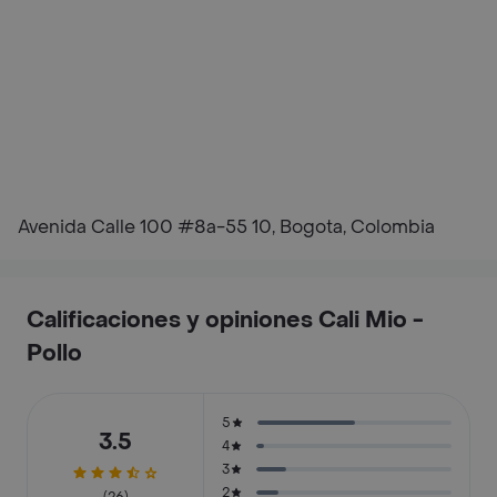
Avenida Calle 100 #8a-55 10, Bogota, Colombia
Calificaciones y opiniones Cali Mio -
Pollo
5
3.5
4
3
2
(26)