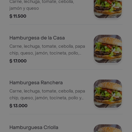
Carne, lechuga, tomate, cebolla,
jamón y queso
$ 11.500
Hamburgesa de la Casa
Carne, lechuga, tomate, cebolla, papa
chip, queso, jamón, tocineta, pollo,
huevo ala plancha.
$ 17.000
Hamburgesa Ranchera
Carne, lechuga, tomate, cebolla, papa
chip, queso, jamón, tocineta, pollo y
huevo a la plancha.
$ 13.000
Hamburguesa Criolla