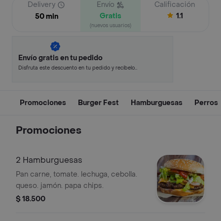
Delivery
Envío
Calificación
Gratis
1.1
50 min
(nuevos usuarios)
Envío gratis en tu pedido
Disfruta este descuento en tu pedido y recíbelo
en minutos.
Promociones
Burger Fest
Hamburguesas
Perros
Promociones
2 Hamburguesas
Pan carne, tomate. lechuga, cebolla.
queso. jamón. papa chips.
$ 18.500