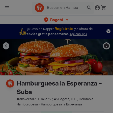
Bogotá
Regístrate
¿Nuevo en Rappi?
y disfruta de
envíos gratis por semanas
Aplican TyC
Hamburguesa la Esperanza -
Suba
Transversal 60 Calle 127, 43 Bogotá, D.C., Colombia
Hamburguesa - Hamburguesa la Esperanza