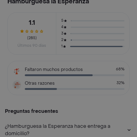
Hamburguesa la Esperanza
5
1.1
4
3
(285)
2
Últimos 90 días
1
Faltaron muchos productos
68%
Otras razones
32%
Preguntas frecuentes
¿Hamburguesa la Esperanza hace entrega a
domicilio?