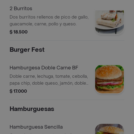
2 Burritos
Dos burritos rellenos de pico de gallo,
guacamole, carne, pollo y queso.
$ 18.500
Burger Fest
Hamburgesa Doble Carne BF
Doble carne, lechuga, tomate, cebolla,
papa chip, doble queso, jamón, doble
tocineta, huevo de codorniz.
$ 17.000
Hamburguesas
Hamburguesa Sencilla