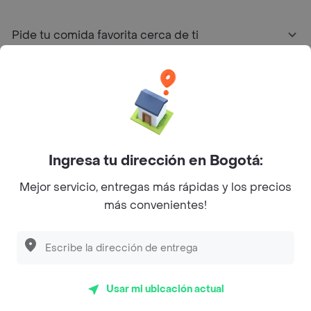
Pide tu comida favorita cerca de ti
Categorías
Únete a Rappi
Ingresa tu dirección en Bogotá:
Sobre Rappi
Mejor servicio, entregas más rápidas y los precios
más convenientes!
Facebook
Twitter
Instagram
©
2026
Rappi Inc. All rights reserved.
Usar mi ubicación actual
Rappi S.A.S. --- NIT 900.843.898-9 --- Calle 63 # 16A-02