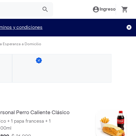
Ingreso
minos y condiciones
La Esperanza a Domicilio
sonal Perro Caliente Clásico
ico + 1 papa francesa + 1
400ml