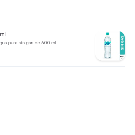
 ml
agua pura sin gas de 600 ml.