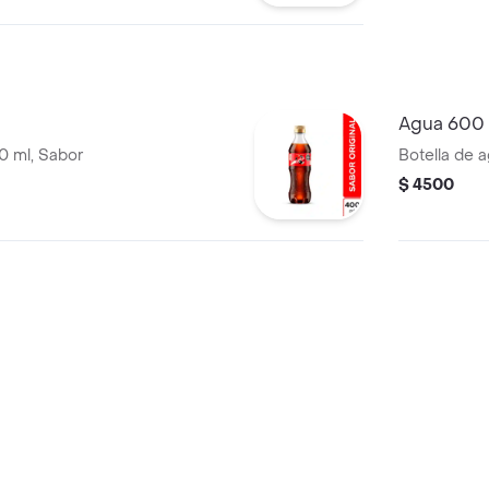
Agua 600
 ml, Sabor
Botella de 
$ 4500