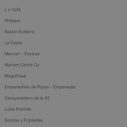
L´s Café
Philippe
Baskin Robbins
La Cesta
Mercari - Postres
Myriam Camhi Co
Magnifique
Empanaditas de Pipian - Empanadas
Desayunadero de la 42
Luisa Postres
Sopitas y Frijoladas