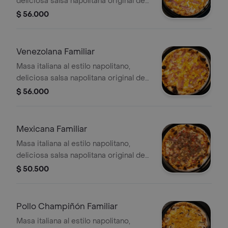
deliciosa salsa napolitana original de
la casa, queso mozzarella, tocineta,
$ 56.000
piña en trocitos y pollo desmechado
Venezolana Familiar
Masa italiana al estilo napolitano,
deliciosa salsa napolitana original de
la casa, queso mozzarella, jamón, maíz
$ 56.000
y tocineta
Mexicana Familiar
Masa italiana al estilo napolitano,
deliciosa salsa napolitana original de
la casa, queso mozzarella, carne
$ 50.500
molida y pico de gallo
Pollo Champiñón Familiar
Masa italiana al estilo napolitano,