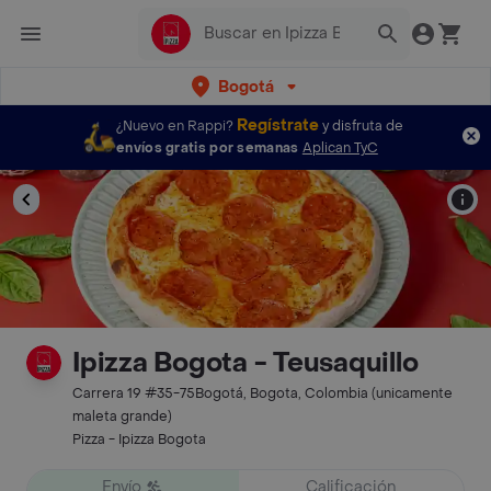
Bogotá
Regístrate
¿Nuevo en Rappi?
y disfruta de
envíos gratis por semanas
Aplican TyC
Ipizza Bogota - Teusaquillo
Carrera 19 #35-75Bogotá, Bogota, Colombia (unicamente
maleta grande)
Pizza - Ipizza Bogota
Envío
Calificación