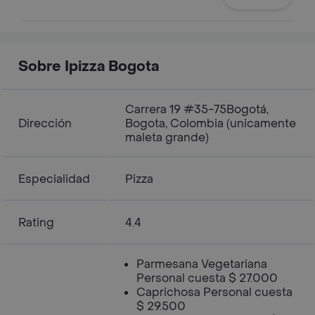
Sobre Ipizza Bogota
Carrera 19 #35-75Bogotá,
Dirección
Bogota, Colombia (unicamente
maleta grande)
Especialidad
Pizza
Rating
4.4
Parmesana Vegetariana
Personal cuesta $ 27.000
Caprichosa Personal cuesta
$ 29.500