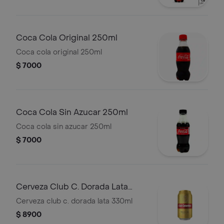
Coca Cola Original 250ml
Coca cola original 250ml
$ 7000
Coca Cola Sin Azucar 250ml
Coca cola sin azucar 250ml
$ 7000
Cerveza Club C. Dorada Lata
330ml
Cerveza club c. dorada lata 330ml
$ 8900