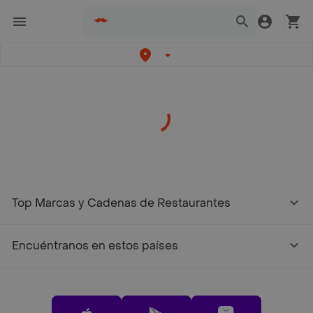
/restaurantes?restaurantNotFound=true
Top Marcas y Cadenas de Restaurantes
Encuéntranos en estos países