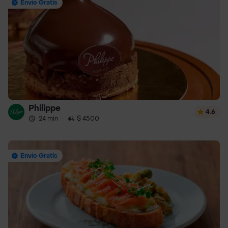
Envío Gratis
Philippe
4.6
24 min
·
$ 4500
Envío Gratis