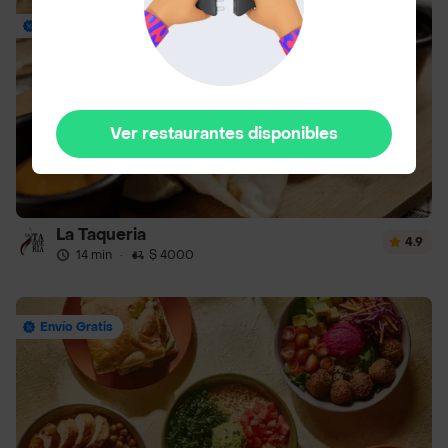
Envío Gratis
Ver restaurantes disponibles
La Taqueria
4.9
14 min
·
$ 4000
Envío Gratis