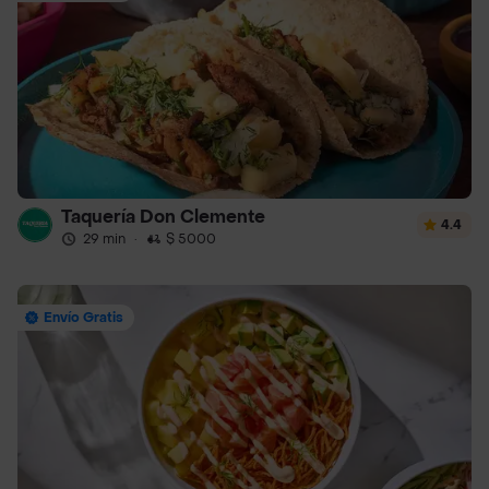
Taquería Don Clemente
4.4
29 min
·
$ 5000
Envío Gratis