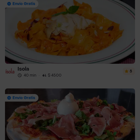
Envío Gratis
Isola
5
40 min
·
$ 4500
Envío Gratis