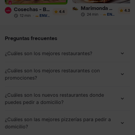
Marimonda del Mono
Cosechas - Batidos
4.3
4.4
24 min
·
ENVÍO GRATIS
12 min
·
ENVÍO GRATIS
Preguntas frecuentes
¿Cuáles son los mejores restaurantes?
¿Cuáles son los mejores restaurantes con
promociones?
¿Cuáles son los nuevos restaurantes donde
puedes pedir a domicilio?
¿Cuáles son las mejores pizzerías para pedir a
domicilio?