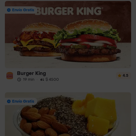
Envío Gratis
Burger King
4.5
19 min
·
$ 4500
Envío Gratis