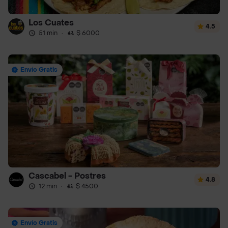
Los Cuates
4.5
51 min
·
$ 6000
Envío Gratis
Cascabel - Postres
4.8
12 min
·
$ 4500
Envío Gratis