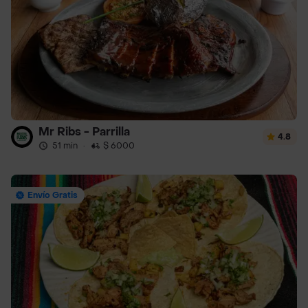
Mr Ribs - Parrilla
4.8
51 min
·
$ 6000
Envío Gratis