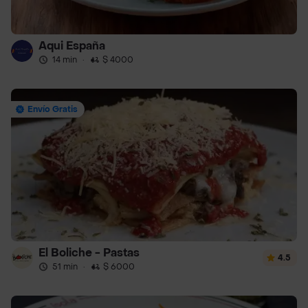
Aqui España
14 min
·
$ 4000
Envío Gratis
El Boliche - Pastas
4.5
51 min
·
$ 6000