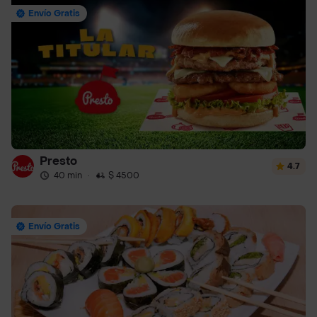
Envío Gratis
Presto
4.7
40 min
·
$ 4500
Envío Gratis