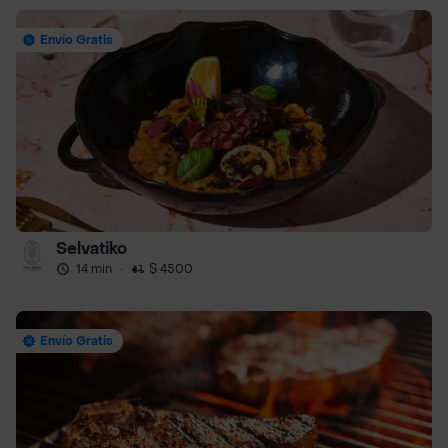
Envío Gratis
Selvatiko
14 min
·
$ 4500
Envío Gratis