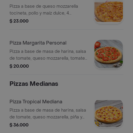
Pizza a base de queso mozzarella
tocineta, pollo y maíz dulce, 4
porciones.
$ 23.000
Pizza Margarita Personal
Pizza a base de masa de harina, salsa
de tomate, queso mozzarella, tomate
en rodajas y albahaca fresca, 4
$ 20.000
porciones.
Pizzas Medianas
Pizza Tropical Mediana
Pizza a base de masa de harina, salsa
de tomate, queso mozzarella, piña y
jamón, 6 porciones.
$ 36.000