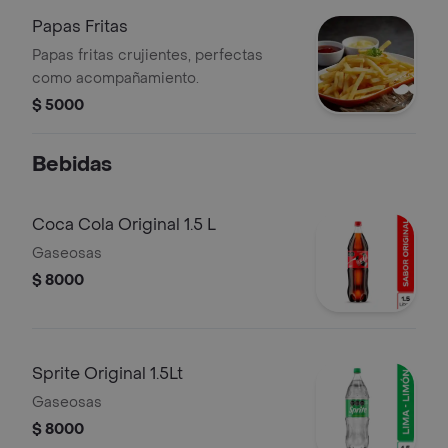
Papas Fritas
Papas fritas crujientes, perfectas
como acompañamiento.
$ 5000
Bebidas
Coca Cola Original 1.5 L
Gaseosas
$ 8000
Sprite Original 1.5Lt
Gaseosas
$ 8000