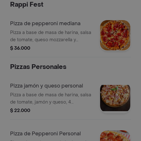
Rappi Fest
Pizza de pepperoni mediana
Pizza a base de masa de harina, salsa
de tomate, queso mozzarella y
pepperoni, 6 porciones.
$ 36.000
Pizzas Personales
Pizza jamón y queso personal
Pizza a base de masa de harina, salsa
de tomate, jamón y queso, 4
porciones.
$ 22.000
Pizza de Pepperoni Personal