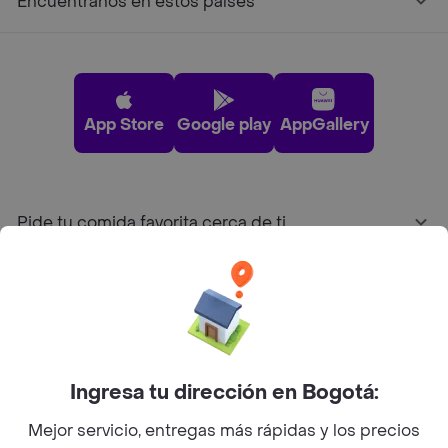
Encuéntranos en estos países
App Store
Google play
AppGallery
Pide tu comida favorita cerca de ti
Categorías
Únete a Rappi
Ingresa tu dirección en Bogotá:
Sobre Rappi
Mejor servicio, entregas más rápidas y los precios