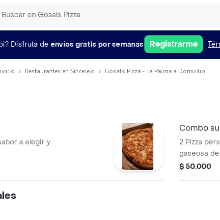
Registrarme
pi?
Disfruta de
envíos gratis por semanas
Tér
icilio
Restaurantes en Sincelejo
Gosals Pizza - La Palma a Domicilio
Combo su
sabor a elegir y
2 Pizza pers
gaseosa de 1
$ 50.000
ales