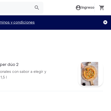
Ingreso
minos y condiciones
per dúo 2
onales con sabor a elegir y
,5 l