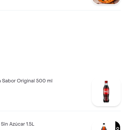
 jamón.
 Sabor Original 500 ml
Sin Azúcar 1.5L