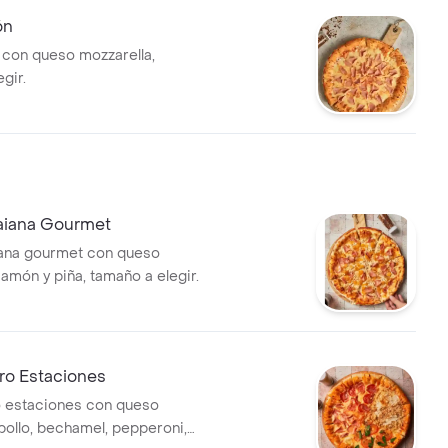
ón
 con queso mozzarella,
gir.
aiana Gourmet
iana gourmet con queso
jamón y piña, tamaño a elegir.
ro Estaciones
o estaciones con queso
 pollo, bechamel, pepperoni,