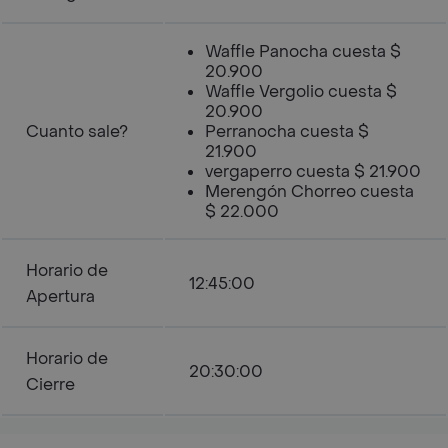
Waffle Panocha cuesta $
20.900
Waffle Vergolio cuesta $
20.900
Cuanto sale?
Perranocha cuesta $
21.900
vergaperro cuesta $ 21.900
Merengón Chorreo cuesta
$ 22.000
Horario de
12:45:00
Apertura
Horario de
20:30:00
Cierre