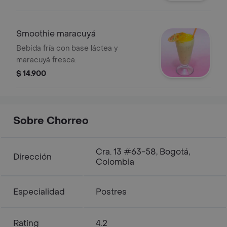
Smoothie maracuyá
Bebida fría con base láctea y
maracuyá fresca.
$ 14.900
Sobre Chorreo
Cra. 13 #63-58, Bogotá,
Dirección
Colombia
Especialidad
Postres
Rating
4.2