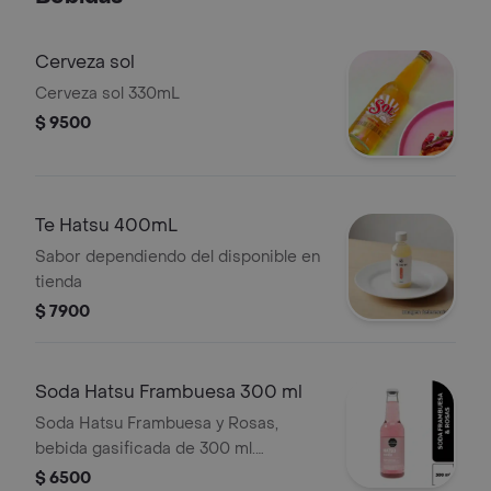
Cerveza sol
Cerveza sol 330mL
$ 9500
Te Hatsu 400mL
Sabor dependiendo del disponible en
tienda
$ 7900
Soda Hatsu Frambuesa 300 ml
Soda Hatsu Frambuesa y Rosas,
bebida gasificada de 300 ml.
Contiene edulcorantes.
$ 6500