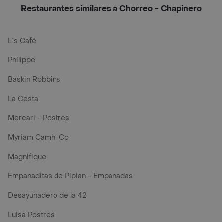
Restaurantes similares a Chorreo - Chapinero
L´s Café
Philippe
Baskin Robbins
La Cesta
Mercari - Postres
Myriam Camhi Co
Magnifique
Empanaditas de Pipian - Empanadas
Desayunadero de la 42
Luisa Postres