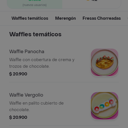
(nuevos usuarios)
Waffles temáticos
Merengón
Fresas Chorreadas
Waffles temáticos
Waffle Panocha
Waffle con cobertura de crema y
trozos de chocolate.
$ 20.900
Waffle Vergolio
Waffle en palito cubierto de
chocolate.
$ 20.900