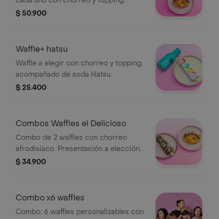
cada uno con chorreo y topping.
$ 50.900
Waffle+ hatsu
Waffle a elegir con chorreo y topping,
acompañado de soda Hatsu.
$ 25.400
Combos Waffles el Delicioso
Combo de 2 waffles con chorreo
afrodisiaco. Presentación a elección.
$ 34.900
Combo x6 waffles
Combo: 6 waffles personalizables con