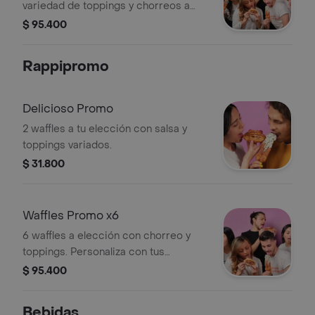
variedad de toppings y chorreos a
elegir.
$ 95.400
Rappipromo
Delicioso Promo
2 waffles a tu elección con salsa y
toppings variados.
$ 31.800
Waffles Promo x6
6 waffles a elección con chorreo y
toppings. Personaliza con tus
toppings favoritos.
$ 95.400
Bebidas