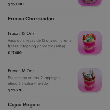
Decorado con barquillo.
$ 22.000
Fresas Chorreadas
Fresas 12 Onz
Vaso con fresas de 12 onz con crema,
fresas, 1 topping y chorreo (salsa)
$ 17.480
Fresas 16 Onz
Fresas con crema, 2 toppings a
elección, salsa y helado.
$ 21.890
Cajas Regalo