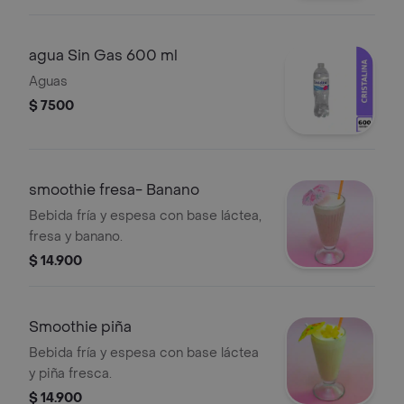
agua Sin Gas 600 ml
Aguas
$ 7500
smoothie fresa- Banano
Bebida fría y espesa con base láctea,
fresa y banano.
$ 14.900
Smoothie piña
Bebida fría y espesa con base láctea
y piña fresca.
$ 14.900