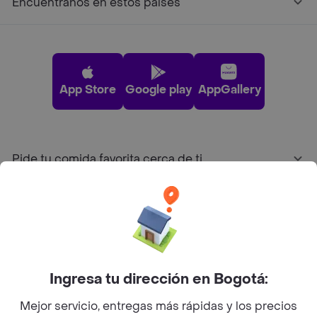
Encuéntranos en estos países
App Store
Google play
AppGallery
Pide tu comida favorita cerca de ti
Categorías
Únete a Rappi
Ingresa tu dirección en Bogotá:
Sobre Rappi
Mejor servicio, entregas más rápidas y los precios