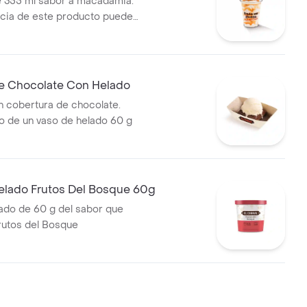
 355 ml sabor a macadamia.
ncia de este producto puede
do al tiempo de entrega.
e Chocolate Con Helado
 cobertura de chocolate.
 de un vaso de helado 60 g
elado Frutos Del Bosque 60g
ado de 60 g del sabor que
Frutos del Bosque