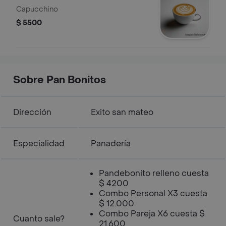
Capucchino
$ 5500
Sobre Pan Bonitos
Dirección
Exito san mateo
Especialidad
Panadería
Pandebonito relleno cuesta
$ 4200
Combo Personal X3 cuesta
$ 12.000
Combo Pareja X6 cuesta $
Cuanto sale?
21.600