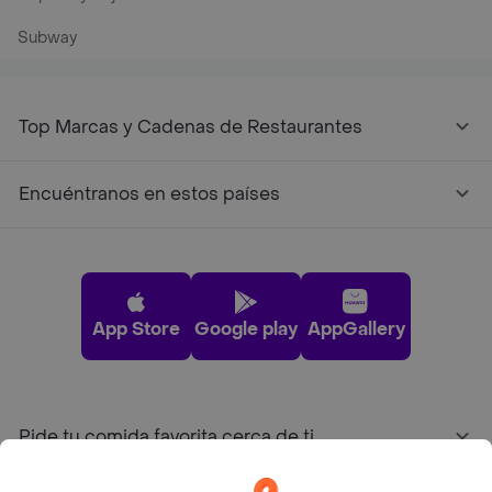
Subway
Top Marcas y Cadenas de Restaurantes
Encuéntranos en estos países
App Store
Google play
AppGallery
Pide tu comida favorita cerca de ti