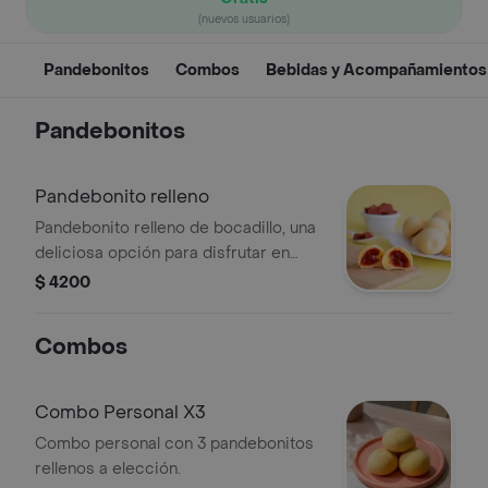
(nuevos usuarios)
Pandebonitos
Combos
Bebidas y Acompañamientos
Pandebonitos
Pandebonito relleno
Pandebonito relleno de bocadillo, una
deliciosa opción para disfrutar en
cualquier momento.
$ 4200
Combos
Combo Personal X3
Combo personal con 3 pandebonitos
rellenos a elección.