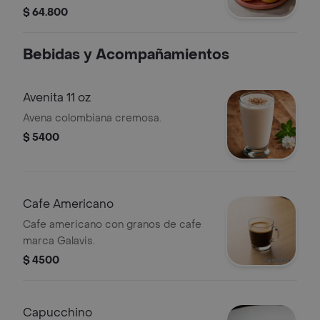
$ 64.800
Bebidas y Acompañamientos
Avenita 11 oz
Avena colombiana cremosa.
$ 5400
Cafe Americano
Cafe americano con granos de cafe
marca Galavis.
$ 4500
Capucchino