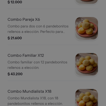
$ 12.000
Combo Pareja X6
Combo para dos con 6 pandebonitos
rellenos a elección. Perfecto para
compartir.
$ 21.600
Combo Familiar X12
Combo familiar con 12 pandebonitos
rellenos a elección.
$ 43.200
Combo Mundialista X18
Combo Mundialista X18, con 18
pandebonitos rellenos a elección.