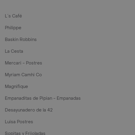
L´s Café
Philippe
Baskin Robbins
La Cesta
Mercari - Postres
Myriam Camhi Co
Magnifique
Empanaditas de Pipian - Empanadas
Desayunadero de la 42
Luisa Postres
Sopitas y Frijoladas