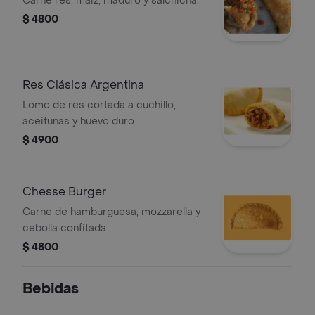
Carne res, maiz, maduro y salchicha.
$ 4800
Res Clásica Argentina
Lomo de res cortada a cuchillo,
aceitunas y huevo duro .
$ 4900
Chesse Burger
Carne de hamburguesa, mozzarella y
cebolla confitada.
$ 4800
Bebidas