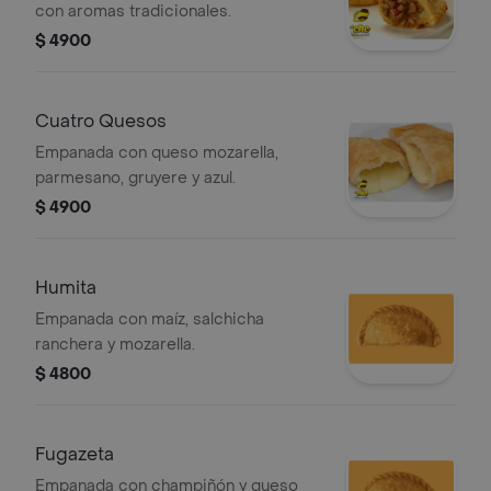
con aromas tradicionales.
$ 4900
Cuatro Quesos
Empanada con queso mozarella,
parmesano, gruyere y azul.
$ 4900
Humita
Empanada con maíz, salchicha
ranchera y mozarella.
$ 4800
Fugazeta
Empanada con champiñón y queso