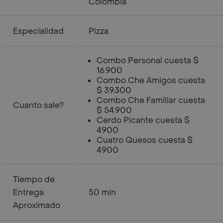
Colombia
Especialidad
Pizza
Combo Personal cuesta $
16.900
Combo Che Amigos cuesta
$ 39.300
Combo Che Familiar cuesta
Cuanto sale?
$ 54.900
Cerdo Picante cuesta $
4900
Cuatro Quesos cuesta $
4900
Tiempo de
Entrega
50 min
Aproximado