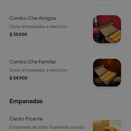
Combo Che Amigos
Ocho empanadas a elección.
$ 39.300
Combo Che Familiar
Doce empanadas a elección.
$ 54.900
Empanadas
Cerdo Picante
Empanada de lomo finamente picado