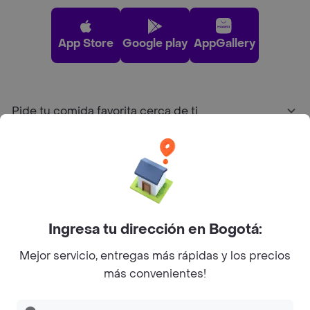
App Store
Google play
AppGallery
Pide tu comida favorita cerca de ti
Categorías
Únete a Rappi
Ingresa tu dirección en Bogotá:
Sobre Rappi
Mejor servicio, entregas más rápidas y los precios
más convenientes!
Facebook
Twitter
Instagram