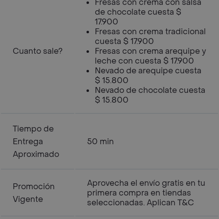
Fresas con crema con salsa
de chocolate cuesta $
17.900
Fresas con crema tradicional
cuesta $ 17.900
Cuanto sale?
Fresas con crema arequipe y
leche con cuesta $ 17.900
Nevado de arequipe cuesta
$ 15.800
Nevado de chocolate cuesta
$ 15.800
Tiempo de
Entrega
50 min
Aproximado
Aprovecha el envío gratis en tu
Promoción
primera compra en tiendas
Vigente
seleccionadas. Aplican T&C