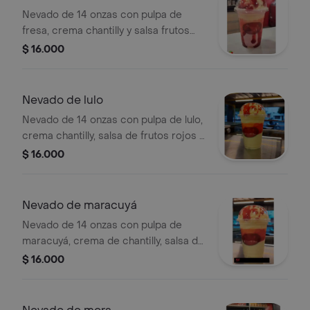
Nevado de 14 onzas con pulpa de
fresa, crema chantilly y salsa frutos
rojos y leche condensada.
$ 16.000
Nevado de lulo
Nevado de 14 onzas con pulpa de lulo,
crema chantilly, salsa de frutos rojos y
leche condensada.
$ 16.000
Nevado de maracuyá
Nevado de 14 onzas con pulpa de
maracuyá, crema de chantilly, salsa de
frutos rojos y leche condensada.
$ 16.000