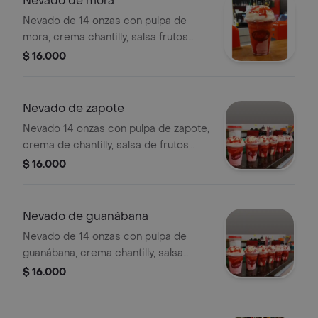
Nevado de mora
Nevado de 14 onzas con pulpa de
mora, crema chantilly, salsa frutos
rojos y leche condensada.
$ 16.000
Nevado de zapote
Nevado 14 onzas con pulpa de zapote,
crema de chantilly, salsa de frutos
rojos y leche condensada.
$ 16.000
Nevado de guanábana
Nevado de 14 onzas con pulpa de
guanábana, crema chantilly, salsa
frutos rojos y leche condensada.
$ 16.000