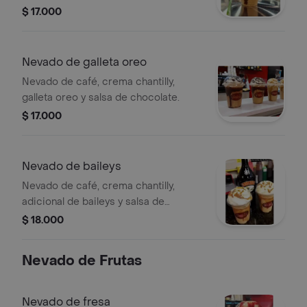
pequeño.
$ 17.000
Nevado de galleta oreo
Nevado de café, crema chantilly,
galleta oreo y salsa de chocolate.
$ 17.000
Nevado de baileys
Nevado de café, crema chantilly,
adicional de baileys y salsa de
arequipe.
$ 18.000
Nevado de Frutas
Nevado de fresa