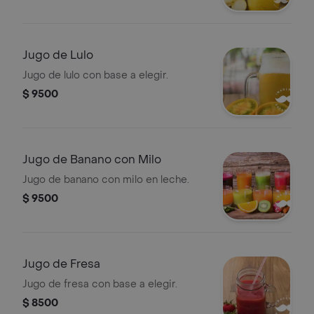
Jugo de Lulo
Jugo de lulo con base a elegir.
$ 9500
Jugo de Banano con Milo
Jugo de banano con milo en leche.
$ 9500
Jugo de Fresa
Jugo de fresa con base a elegir.
$ 8500