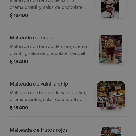
Malteada con helado de vainilla,
crema chantilly, salsa de chocolate,
barquillo y karchy.
$ 18.400
Malteada de oreo
Malteada con helado de oreo, crema
chantilly, salsa de chocolate, barquillo
y karchy.
$ 18.400
Malteada de vainilla chip
Malteada con helado de vainilla chip,
crema chantilly, salsa de chocolate,
barquillo y karchy.
$ 18.400
Malteada de frutos rojos