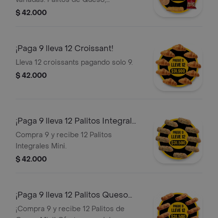
Croissants y Galletas.
$ 42.000
¡Paga 9 lleva 12 Croissant!
Lleva 12 croissants pagando solo 9.
$ 42.000
¡Paga 9 lleva 12 Palitos Integral
Mini!
Compra 9 y recibe 12 Palitos
Integrales Mini.
$ 42.000
¡Paga 9 lleva 12 Palitos Queso
Mini!
¡Compra 9 y recibe 12 Palitos de