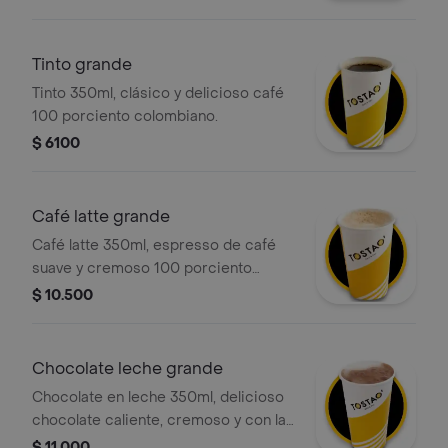
leche vaporizada y una ligera capa de
espuma. .
Tinto grande
Tinto 350ml, clásico y delicioso café
100 porciento colombiano.
$ 6100
Café latte grande
Café latte 350ml, espresso de café
suave y cremoso 100 porciento
colombiano con la cantidad justa de
$ 10.500
leche vaporizada y una ligera capa de
espuma. .
Chocolate leche grande
Chocolate en leche 350ml, delicioso
chocolate caliente, cremoso y con la
textura perfecta. preparado con leche
$ 11.000