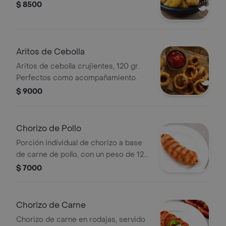
$ 8500
Aritos de Cebolla
Aritos de cebolla crujientes, 120 gr.
Perfectos como acompañamiento.
$ 9000
Chorizo de Pollo
Porción individual de chorizo a base
de carne de pollo, con un peso de 120
gramos.
$ 7000
Chorizo de Carne
Chorizo de carne en rodajas, servido