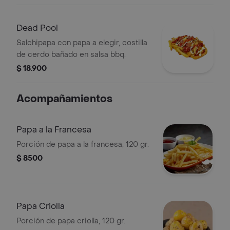
y maíz tierno.
Dead Pool
Salchipapa con papa a elegir, costilla
de cerdo bañado en salsa bbq.
$ 18.900
Acompañamientos
Papa a la Francesa
Porción de papa a la francesa, 120 gr.
$ 8500
Papa Criolla
Porción de papa criolla, 120 gr.