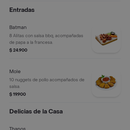
Entradas
Batman
8 Alitas con salsa bbq, acompañadas
de papa a la francesa.
$ 24.900
Mole
10 nuggets de pollo acompañados de
salsa.
$ 19.900
Delicias de la Casa
Thanos