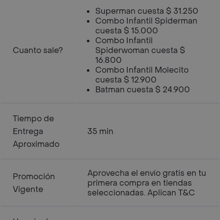
Superman cuesta $ 31.250
Combo Infantil Spiderman
cuesta $ 15.000
Combo Infantil
Cuanto sale?
Spiderwoman cuesta $
16.800
Combo Infantil Molecito
cuesta $ 12.900
Batman cuesta $ 24.900
Tiempo de
Entrega
35 min
Aproximado
Aprovecha el envío gratis en tu
Promoción
primera compra en tiendas
Vigente
seleccionadas. Aplican T&C