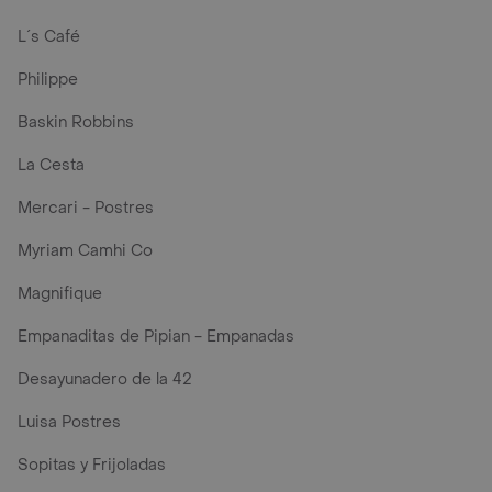
L´s Café
Philippe
Baskin Robbins
La Cesta
Mercari - Postres
Myriam Camhi Co
Magnifique
Empanaditas de Pipian - Empanadas
Desayunadero de la 42
Luisa Postres
Sopitas y Frijoladas