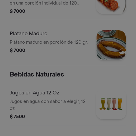
en una porción individual de 120
gramos.
$ 7000
Plátano Maduro
Plátano maduro en porción de 120 gr.
$ 7000
Bebidas Naturales
Jugos en Agua 12 Oz
Jugos en agua con sabor a elegir, 12
oz.
$ 7500