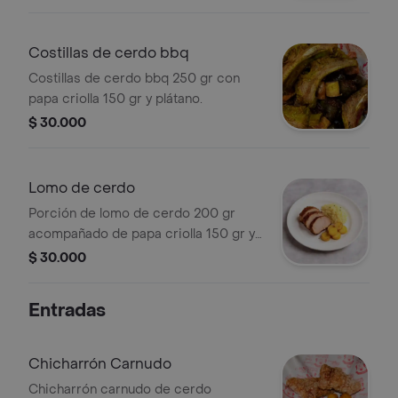
Costillas de cerdo bbq
Costillas de cerdo bbq 250 gr con
papa criolla 150 gr y plátano.
$ 30.000
Lomo de cerdo
Porción de lomo de cerdo 200 gr
acompañado de papa criolla 150 gr y
plátano.
$ 30.000
Entradas
Chicharrón Carnudo
Chicharrón carnudo de cerdo