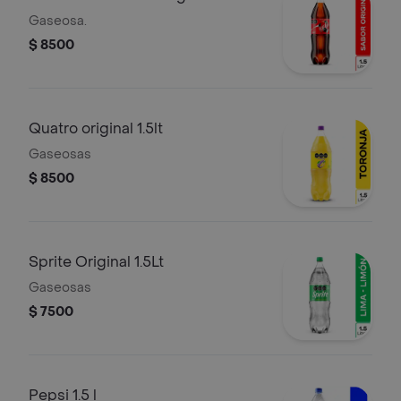
Gaseosa.
$ 8500
Quatro original 1.5lt
Gaseosas
$ 8500
Sprite Original 1.5Lt
Gaseosas
$ 7500
Pepsi 1.5 l