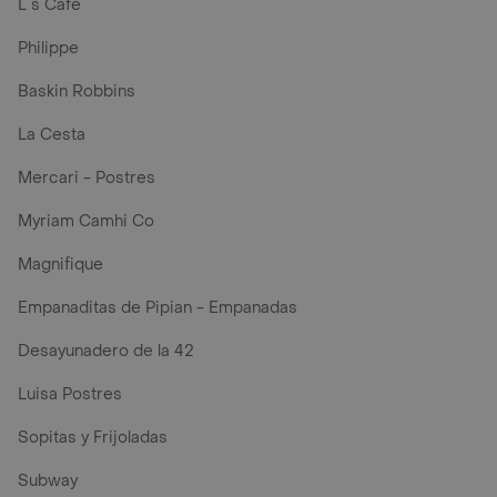
L´s Café
Philippe
Baskin Robbins
La Cesta
Mercari - Postres
Myriam Camhi Co
Magnifique
Empanaditas de Pipian - Empanadas
Desayunadero de la 42
Luisa Postres
Sopitas y Frijoladas
Subway