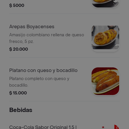
$ 5000
Arepas Boyacenses
Amasijo colombiano rellena de queso
fresco, 5 pz.
$ 20.000
Platano con queso y bocadillo
Platano completo con queso y
bocadillo.
$ 15.000
Bebidas
Coca-Cola Sabor Original 1.5 l