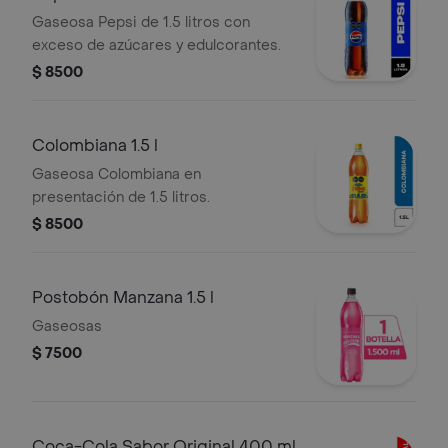
Gaseosa Pepsi de 1.5 litros con
exceso de azúcares y edulcorantes.
$ 8500
Colombiana 1.5 l
Gaseosa Colombiana en
presentación de 1.5 litros.
$ 8500
Postobón Manzana 1.5 l
Gaseosas
$ 7500
Coca-Cola Sabor Original 400 ml