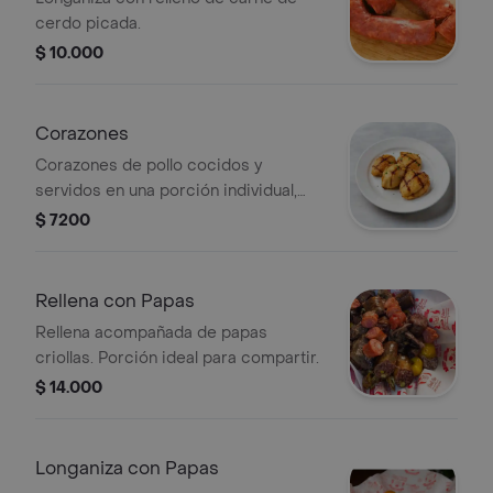
cerdo picada.
$ 10.000
Corazones
Corazones de pollo cocidos y
servidos en una porción individual,
decorados con hierbas frescas.
$ 7200
Rellena con Papas
Rellena acompañada de papas
criollas. Porción ideal para compartir.
$ 14.000
Longaniza con Papas