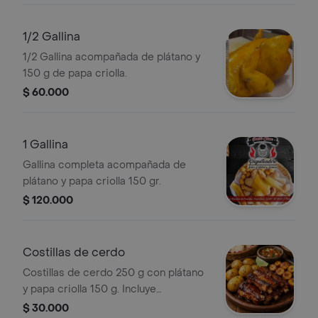
1/2 Gallina
1/2 Gallina acompañada de plátano y
150 g de papa criolla.
$ 60.000
1 Gallina
Gallina completa acompañada de
plátano y papa criolla 150 gr.
$ 120.000
Costillas de cerdo
Costillas de cerdo 250 g con plátano
y papa criolla 150 g. Incluye
guarniciones visibles en la imagen.
$ 30.000