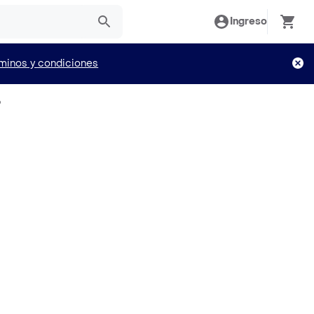
Ingreso
minos y condiciones
o