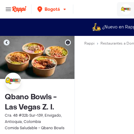
Bogotá
¿Nuevo en Rap
Rappi
Restaurantes a Dom
Qbano Bowls -
Las Vegas Z. I.
Cra. 48 #32b Sur-139, Envigado,
Antioquia, Colombia
Comida Saludable - Qbano Bowls