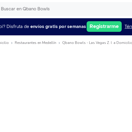
Registrarme
pi?
Disfruta de
envíos gratis por semanas
Tér
icilio
Restaurantes en Medellín
Qbano Bowls - Las Vegas Z. I. a Domicili