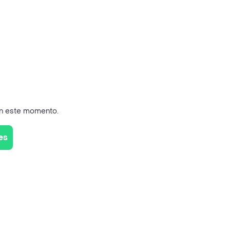
en este momento.
es