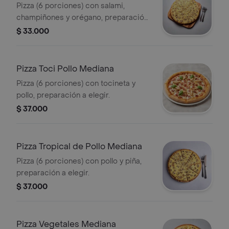
Pizza (6 porciones) con salami,
champiñones y orégano, preparación
a elegir.
$ 33.000
Pizza Toci Pollo Mediana
Pizza (6 porciones) con tocineta y
pollo, preparación a elegir.
$ 37.000
Pizza Tropical de Pollo Mediana
Pizza (6 porciones) con pollo y piña,
preparación a elegir.
$ 37.000
Pizza Vegetales Mediana