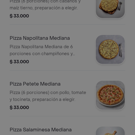
Pizza (6 porciones) con cabanos y
maíz tierno, preparación a elegir.
$ 33.000
Pizza Napolitana Mediana
Pizza Napolitana Mediana de 6
porciones con champiñones y
orégano. Preparación a elegir.
$ 33.000
Pizza Petete Mediana
Pizza (6 porciones) con pollo, tomate
y tocineta, preparación a elegir.
$ 33.000
Pizza Salaminesa Mediana