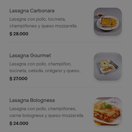
Lasagna Carbonara
Lasagna con pollo, tocineta,
champiñones y queso mozzarella.
$ 28.000
Lasagna Gourmet
Lasagna con pollo, champiñon,
tocineta, cebolla, orégano y queso
mozzarella.
$ 27.000
Lasagna Bolognesa
Lasagna con pollo, champiñones,
carne bolognesa y queso mozzarella.
$ 24.000