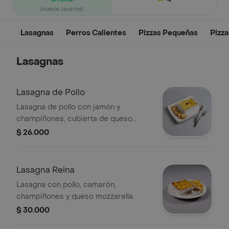
(nuevos usuarios)
Lasagnas
Perros Calientes
Pizzas Pequeñas
Pizz
Lasagnas
Lasagna de Pollo
Lasagna de pollo con jamón y
champiñones, cubierta de queso
gratinado.
$ 26.000
Lasagna Reina
Lasagna con pollo, camarón,
champiñones y queso mozzarella.
$ 30.000