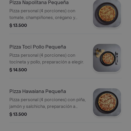
Pizza Napolitana Pequeña
Pizza personal (4 porciones) con
tomate, champiñones, orégano y
salchichas, preparación a elegir.
$ 13.500
Pizza Toci Pollo Pequeña
Pizza personal (4 porciones) con
tocineta y pollo, preparación a elegir.
$ 14.500
Pizza Hawaiana Pequeña
Pizza personal (4 porciones) con piña,
jamón y salchicha, preparación a
elegir.
$ 13.500