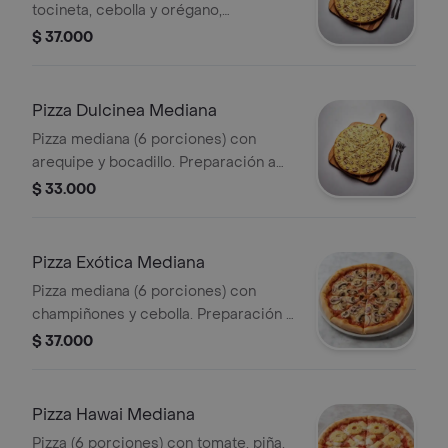
tocineta, cebolla y orégano,
preparación a elegir.
$ 37.000
Pizza Dulcinea Mediana
Pizza mediana (6 porciones) con
arequipe y bocadillo. Preparación a
elegir.
$ 33.000
Pizza Exótica Mediana
Pizza mediana (6 porciones) con
champiñones y cebolla. Preparación a
elegir.
$ 37.000
Pizza Hawai Mediana
Pizza (6 porciones) con tomate, piña,