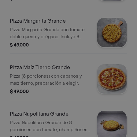
Pizza Margarita Grande
Pizza Margarita Grande con tomate,
doble queso y orégano. Incluye 8
porciones. Preparación a elegir.
$ 49.000
Pizza Maíz Tierno Grande
Pizza (8 porciones) con cabanos y
maíz tierno, preparación a elegir.
$ 49.000
Pizza Napolitana Grande
Pizza Napolitana Grande de 8
porciones con tomate, champiñones
y orégano. Preparación a elegir.