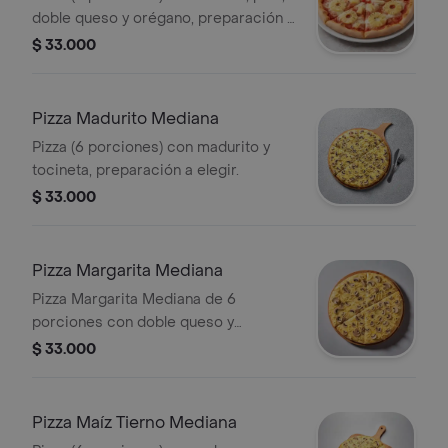
doble queso y orégano, preparación a
elegir.
$ 33.000
Pizza Madurito Mediana
Pizza (6 porciones) con madurito y
tocineta, preparación a elegir.
$ 33.000
Pizza Margarita Mediana
Pizza Margarita Mediana de 6
porciones con doble queso y
orégano. Preparación a elegir.
$ 33.000
Pizza Maíz Tierno Mediana