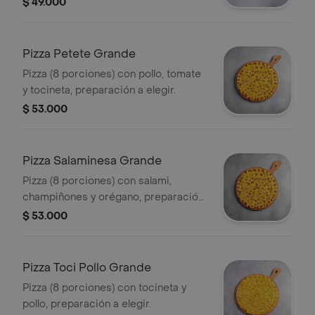
$ 49.000
Pizza Petete Grande
Pizza (8 porciones) con pollo, tomate
y tocineta, preparación a elegir.
$ 53.000
Pizza Salaminesa Grande
Pizza (8 porciones) con salami,
champiñones y orégano, preparación
a elegir.
$ 53.000
Pizza Toci Pollo Grande
Pizza (8 porciones) con tocineta y
pollo, preparación a elegir.