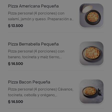
Pizza Americana Pequeña
Pizza personal (4 porciones) con
salami, jamón y queso. Preparación a
elegir.
$ 13.500
Pizza Bernabella Pequeña
Pizza personal (4 porciones) con
banano, tocineta y maíz tierno,
preparación a elegir.
$ 14.500
Pizza Bacon Pequeña
Pizza personal (4 porciones) Cávanos,
tocineta, cebolla y orégano,
preparación a elegir.
$ 14.500