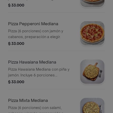
$ 33.000
Pizza Pepperoni Mediana
Pizza (6 porciones) con jamón y
cabanos, preparación a elegir.
$ 33.000
Pizza Hawaiana Mediana
Pizza Hawaiana Mediana con piña y
jamón. Incluye 6 porciones.
Preparación a elegir.
$ 33.000
Pizza Mixta Mediana
Pizza (6 porciones) con salami,