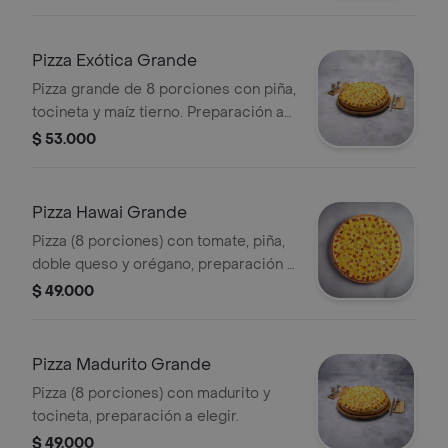
Pizza Exótica Grande
Pizza grande de 8 porciones con piña,
tocineta y maíz tierno. Preparación a
elegir.
$ 53.000
Pizza Hawai Grande
Pizza (8 porciones) con tomate, piña,
doble queso y orégano, preparación a
elegir.
$ 49.000
Pizza Madurito Grande
Pizza (8 porciones) con madurito y
tocineta, preparación a elegir.
$ 49.000