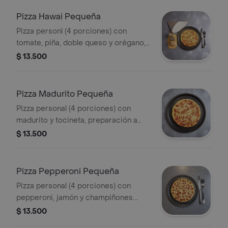
Pizza Hawai Pequeña
Pizza personl (4 porciones) con
tomate, piña, doble queso y orégano,
preparación a elegir.
$ 13.500
Pizza Madurito Pequeña
Pizza personal (4 porciones) con
madurito y tocineta, preparación a
elegir.
$ 13.500
Pizza Pepperoni Pequeña
Pizza personal (4 porciones) con
pepperoni, jamón y champiñones.
Preparación a elegir.
$ 13.500