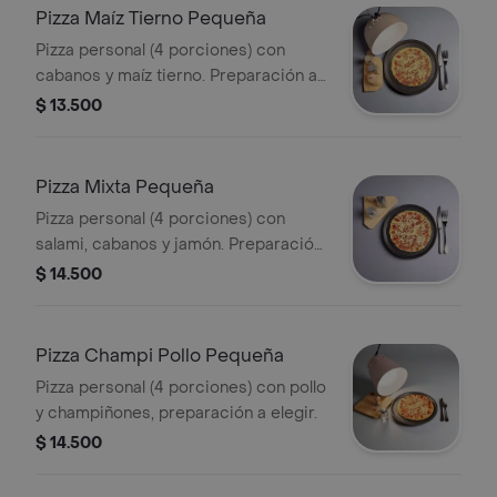
Pizza Maíz Tierno Pequeña
Pizza personal (4 porciones) con
cabanos y maíz tierno. Preparación a
elegir.
$ 13.500
Pizza Mixta Pequeña
Pizza personal (4 porciones) con
salami, cabanos y jamón. Preparación
a elegir.
$ 14.500
Pizza Champi Pollo Pequeña
Pizza personal (4 porciones) con pollo
y champiñones, preparación a elegir.
$ 14.500