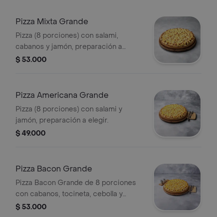
Pizza Mixta Grande
Pizza (8 porciones) con salami,
cabanos y jamón, preparación a
elegir.
$ 53.000
Pizza Americana Grande
Pizza (8 porciones) con salami y
jamón, preparación a elegir.
$ 49.000
Pizza Bacon Grande
Pizza Bacon Grande de 8 porciones
con cabanos, tocineta, cebolla y
orégano. Preparación a elegir.
$ 53.000