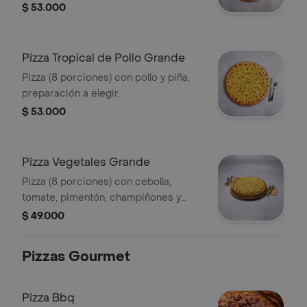
$ 53.000
Pizza Tropical de Pollo Grande
Pizza (8 porciones) con pollo y piña,
preparación a elegir.
$ 53.000
Pizza Vegetales Grande
Pizza (8 porciones) con cebolla,
tomate, pimentón, champiñones y
aceitunas, preparación a elegir.
$ 49.000
Pizzas Gourmet
Pizza Bbq