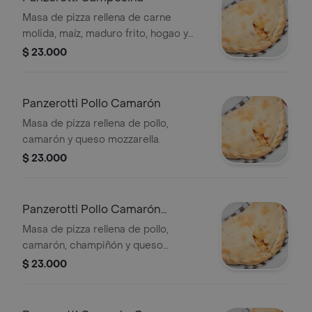
Masa de pizza rellena de carne
molida, maíz, maduro frito, hogao y
queso mozzarella.
$ 23.000
Panzerotti Pollo Camarón
Masa de pizza rellena de pollo,
camarón y queso mozzarella.
$ 23.000
Panzerotti Pollo Camarón
Champiñón
Masa de pizza rellena de pollo,
camarón, champiñón y queso
mozzarella.
$ 23.000