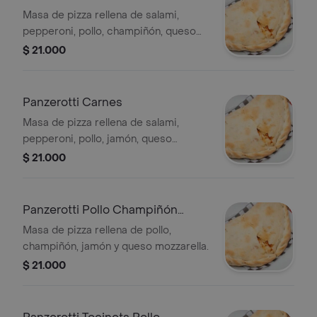
Masa de pizza rellena de salami,
pepperoni, pollo, champiñón, queso
mozzarella.
$ 21.000
Panzerotti Carnes
Masa de pizza rellena de salami,
pepperoni, pollo, jamón, queso
mozzarella.
$ 21.000
Panzerotti Pollo Champiñón
Jamón
Masa de pizza rellena de pollo,
champiñón, jamón y queso mozzarella.
$ 21.000