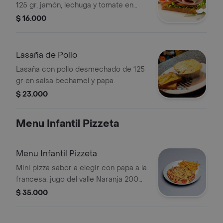
125 gr, jamón, lechuga y tomate en
pan tostado.
$ 16.000
Lasaña de Pollo
Lasaña con pollo desmechado de 125
gr en salsa bechamel y papa.
$ 23.000
Menu Infantil Pizzeta
Menu Infantil Pizzeta
Mini pizza sabor a elegir con papa a la
francesa, jugo del valle Naranja 200
ml y huevito kinder.
$ 35.000