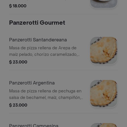
Mozzarella
$ 18.000
Panzerotti Gourmet
Panzerotti Santandereana
Masa de pizza rellena de Arepa de
maíz pelado, chorizo caramelizado,
lomo de cerdo, chicharrón carnudo,
$ 23.000
salsa de tocineta y queso mozzarella
Panzerotti Argentina
Masa de pizza rellena de pechuga en
salsa de bechamel, maíz, champiñón,
pimentón, orégano y queso
$ 23.000
mozzarella.
Panzerotti Campesina