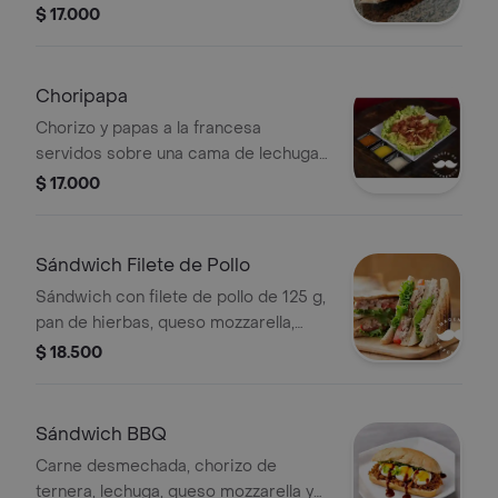
$ 17.000
Choripapa
Chorizo y papas a la francesa
servidos sobre una cama de lechuga.
Incluye salsas variadas.
$ 17.000
Sándwich Filete de Pollo
Sándwich con filete de pollo de 125 g,
pan de hierbas, queso mozzarella,
tomate y lechuga.
$ 18.500
Sándwich BBQ
Carne desmechada, chorizo de
ternera, lechuga, queso mozzarella y