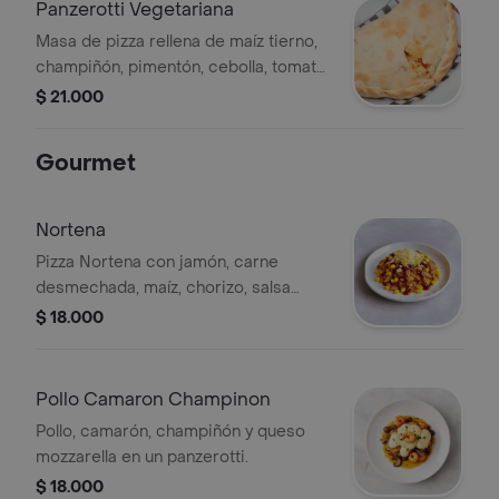
Panzerotti Vegetariana
Masa de pizza rellena de maíz tierno,
champiñón, pimentón, cebolla, tomate
y queso mozzarella.
$ 21.000
Gourmet
Nortena
Pizza Nortena con jamón, carne
desmechada, maíz, chorizo, salsa
BBQ y queso mozzarella.
$ 18.000
Pollo Camaron Champinon
Pollo, camarón, champiñón y queso
mozzarella en un panzerotti.
$ 18.000