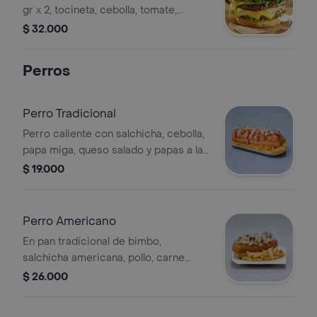
gr x 2, tocineta, cebolla, tomate,
queso mozzarella, lechuga y papas a
$ 32.000
la francesa.
Perros
Perro Tradicional
Perro caliente con salchicha, cebolla,
papa miga, queso salado y papas a la
francesa en pan tradicional.
$ 19.000
Perro Americano
En pan tradicional de bimbo,
salchicha americana, pollo, carne
desmechada, cebolla, papa miga,
$ 26.000
queso gratinado y papas a la
francesa.