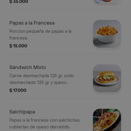
rallado y gratinado, servidas con
$ 35.000
salsa.
Papas a la Francesa
Porción pequeña de papas a la
francesa.
$ 15.000
Sándwich Mixto
Carne desmechada 125 gr, pollo
desmechado 125 gr y queso
mozzarella.
$ 17.000
Salchipapa
Papas a la francesa con salchichas,
cubiertas de queso derretido.