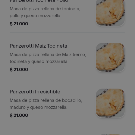
Panzerotti Tocineta Pollo
Masa de pizza rellena de tocineta,
pollo y queso mozzarella.
$ 21.000
Panzerotti Maíz Tocineta
Masa de pizza rellena de Maíz tierno,
tocineta y queso mozzarella
$ 21.000
Panzerotti Irresistible
Masa de pizza rellena de bocadillo,
maduro y queso mozzarella.
$ 21.000