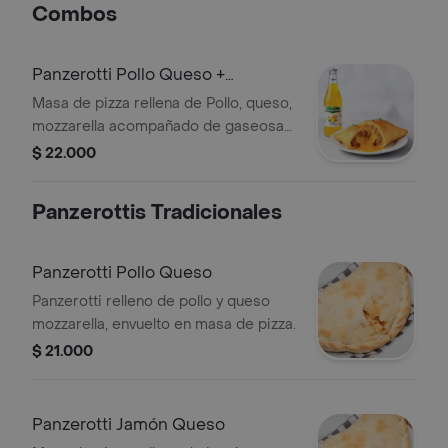
Combos
Panzerotti Pollo Queso +
Gaseosa 400 ml
Masa de pizza rellena de Pollo, queso,
mozzarella acompañado de gaseosa
400 ml.
$ 22.000
Panzerottis Tradicionales
Panzerotti Pollo Queso
Panzerotti relleno de pollo y queso
mozzarella, envuelto en masa de pizza.
$ 21.000
Panzerotti Jamón Queso