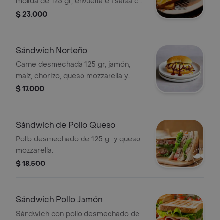
molida de 125 gr, envuelta en salsa de
tomate, pimenton, ajo, cebolla, pollo
$ 23.000
desmechado de 125 gr , queso
mozzarella y papa.
Sándwich Norteño
Carne desmechada 125 gr, jamón,
maíz, chorizo, queso mozzarella y
salsa BBQ.
$ 17.000
Sándwich de Pollo Queso
Pollo desmechado de 125 gr y queso
mozzarella.
$ 18.500
Sándwich Pollo Jamón
Sándwich con pollo desmechado de