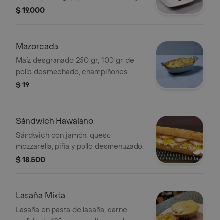
salsa bbq.
$ 19.000
Mazorcada
Maíz desgranado 250 gr, 100 gr de
pollo desmechado, champiñones
tocinetas y salsa bechamel.
$ 19
Sándwich Hawaiano
Sándwich con jamón, queso
mozzarella, piña y pollo desmenuzado.
$ 18.500
Lasaña Mixta
Lasaña en pasta de lasaña, carne