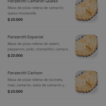
Panzerotti Camarón Queso
Masa de pizza rellena de camarón,
queso mozzarella.
$ 23.000
Panzerotti Especial
Masa de pizza rellena de salami,
pepperoni, pollo, champiñón, camarón
y queso mozzarella.
$ 23.000
Panzerotti Cartoon
Masa de pizza rellena de tocineta,
maíz, camarón, salsa de camarón y
mozzarella.
$ 23.000