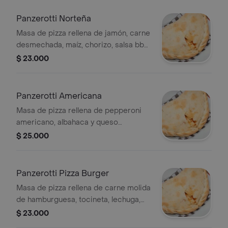
Panzerotti Norteña
Masa de pizza rellena de jamón, carne
desmechada, maíz, chorizo, salsa bbq
y queso mozzarella.
$ 23.000
Panzerotti Americana
Masa de pizza rellena de pepperoni
americano, albahaca y queso
mozzarella.
$ 25.000
Panzerotti Pizza Burger
Masa de pizza rellena de carne molida
de hamburguesa, tocineta, lechuga,
tomate, cebolla, mostaza, queso
$ 23.000
mozzarella