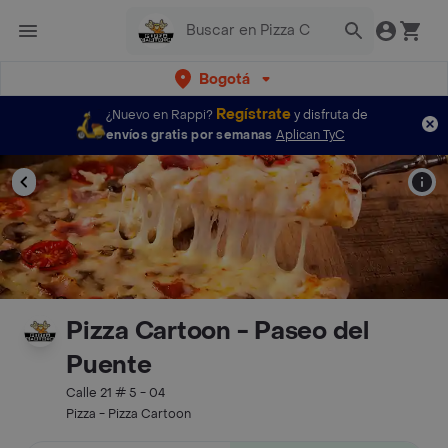
Bogotá
Regístrate
¿Nuevo en Rappi?
y disfruta de
envíos gratis por semanas
Aplican TyC
Pizza Cartoon - Paseo del
Puente
Calle 21 # 5 - 04
Pizza - Pizza Cartoon