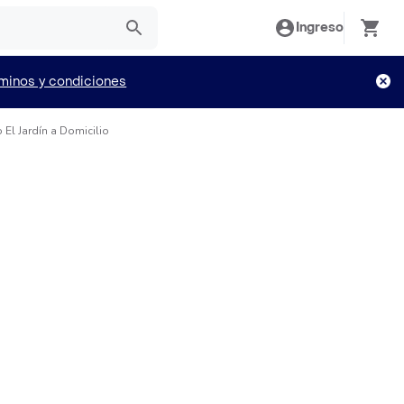
Ingreso
minos y condiciones
 El Jardín a Domicilio