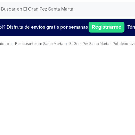
Registrarme
pi?
Disfruta de
envíos gratis por semanas
Tér
icilio
Restaurantes en Santa Marta
El Gran Pez Santa Marta - Polideportivo