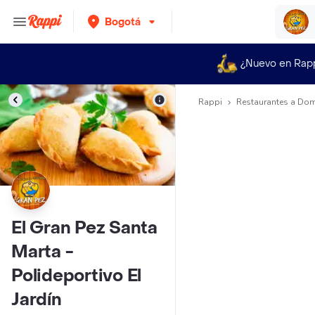
Bogotá
¿Nuevo en Rap
Rappi
Restaurantes a Dom
El Gran Pez Santa
Marta -
Polideportivo El
Jardín