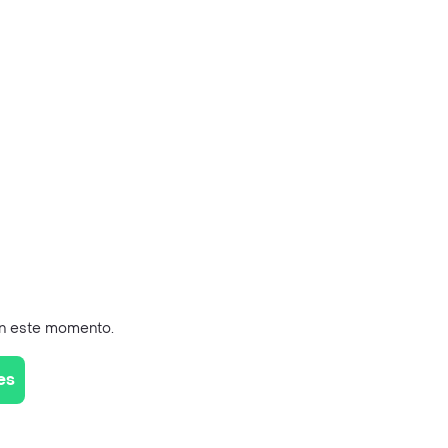
en este momento.
es