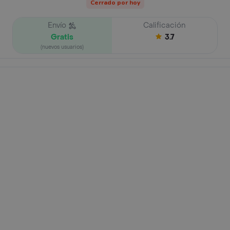
Cerrado por hoy
Envío
Calificación
Gratis
3.7
(nuevos usuarios)