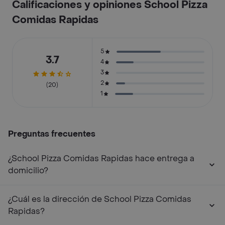
Calificaciones y opiniones School Pizza
Comidas Rapidas
5
3.7
4
3
2
(20)
1
Preguntas frecuentes
¿School Pizza Comidas Rapidas hace entrega a
domicilio?
¿Cuál es la dirección de School Pizza Comidas
Rapidas?