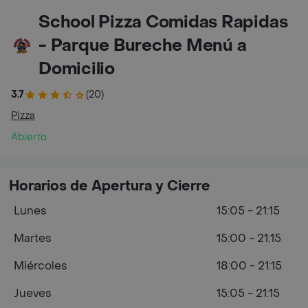
School Pizza Comidas Rapidas
- Parque Bureche Menú a
Domicilio
3.7
(20)
Pizza
Abierto
Horarios de Apertura y Cierre
Lunes
15:05 - 21:15
Martes
15:00 - 21:15
Miércoles
18:00 - 21:15
Jueves
15:05 - 21:15