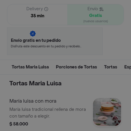
Delivery
Envío
Gratis
35 min
(nuevos usuarios)
Envío gratis en tu pedido
Disfruta este descuento en tu pedido y recíbelo
en minutos.
Tortas Maria Luisa
Porciones de Tortas
Tortas
Es
Tortas Maria Luisa
María luisa con mora
María luisa tradicional rellena de mora
con tamaño a elegir.
$ 58.000