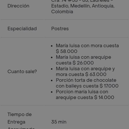
Cra. 74 #53 - 63, Laureles -
Dirección
Estadio, Medellín, Antioquia,
Colombia
Especialidad
Postres
María luisa con mora cuesta
$ 58.000
María luisa con arequipe
cuesta $ 26.000
María luisa con arequipe y
Cuanto sale?
mora cuesta $ 63.000
Porción torta de chocolate
con baileys cuesta $ 17.000
Porcion maría luisa con
arequipe cuesta $ 14.000
Tiempo de
Entrega
35 min