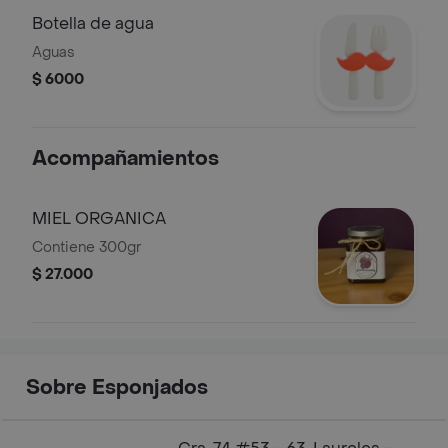
Botella de agua
Aguas
$ 6000
Acompañamientos
MIEL ORGANICA
Contiene 300gr
$ 27.000
Sobre Esponjados