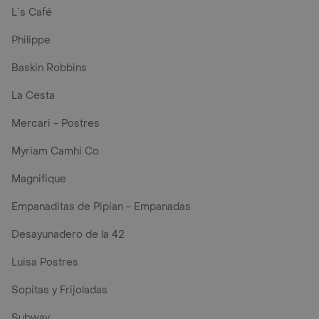
L´s Café
Philippe
Baskin Robbins
La Cesta
Mercari - Postres
Myriam Camhi Co
Magnifique
Empanaditas de Pipian - Empanadas
Desayunadero de la 42
Luisa Postres
Sopitas y Frijoladas
Subway