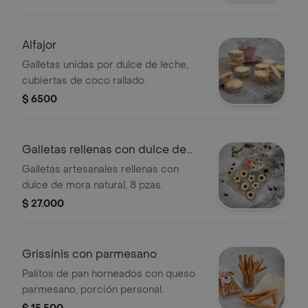
Alfajor
Galletas unidas por dulce de leche,
cubiertas de coco rallado.
$ 6500
Galletas rellenas con dulce de
mora
Galletas artesanales rellenas con
dulce de mora natural, 8 pzas.
$ 27.000
Grissinis con parmesano
Palitos de pan horneados con queso
parmesano, porción personal.