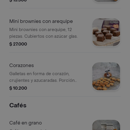
$ 15.500
Mini brownies con arequipe
Mini brownies con arequipe, 12
piezas. Cubiertos con azúcar glas.
$ 27.000
Corazones
Galletas en forma de corazón,
crujientes y azucaradas. Porción
personal.
$ 10.200
Cafés
Café en grano