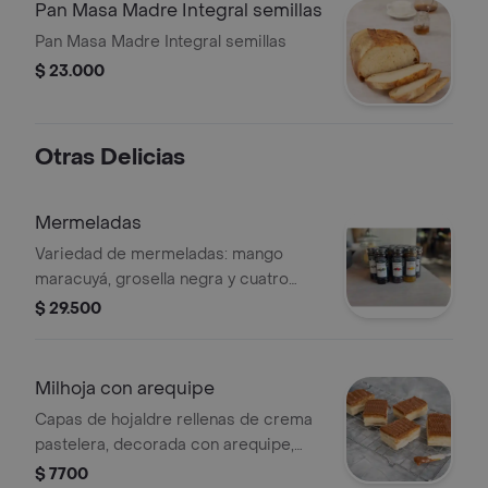
Pan Masa Madre Integral semillas
Pan Masa Madre Integral semillas
$ 23.000
Otras Delicias
Mermeladas
Variedad de mermeladas: mango
maracuyá, grosella negra y cuatro
frutas rojas.
$ 29.500
Milhoja con arequipe
Capas de hojaldre rellenas de crema
pastelera, decorada con arequipe,
porción personal.
$ 7700