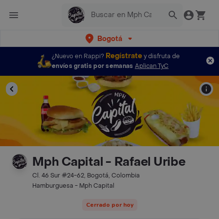
Bogotá
Regístrate
¿Nuevo en Rappi?
y disfruta de
envíos gratis por semanas
Aplican TyC
Mph Capital - Rafael Uribe
Cl. 46 Sur #24-62, Bogotá, Colombia
Hamburguesa - Mph Capital
Cerrado por hoy