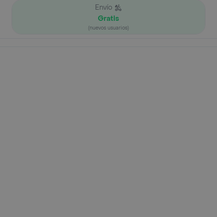
Envío
Gratis
(nuevos usuarios)