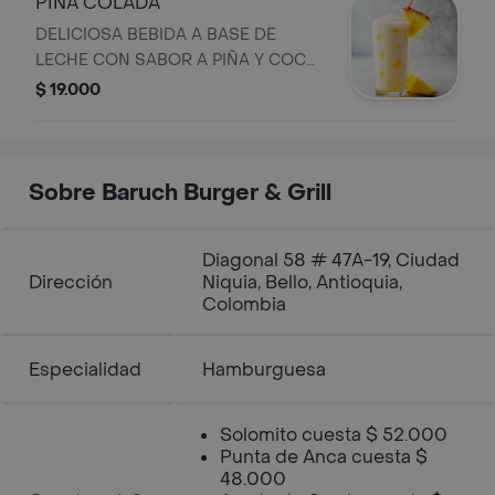
PIÑA COLADA
DELICIOSA BEBIDA A BASE DE
LECHE CON SABOR A PIÑA Y COCO
SIN ALCOHOL
$ 19.000
Sobre Baruch Burger & Grill
Diagonal 58 # 47A-19, Ciudad
Dirección
Niquia, Bello, Antioquia,
Colombia
Especialidad
Hamburguesa
Solomito cuesta $ 52.000
Punta de Anca cuesta $
48.000