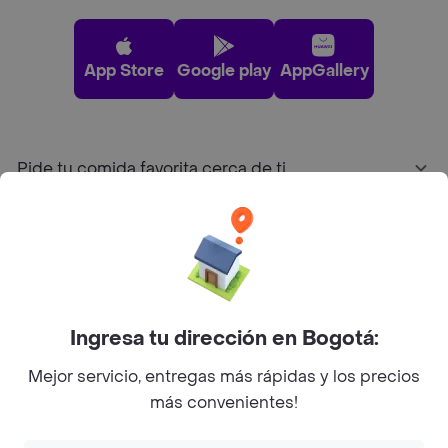
App Store
Google play
AppGallery
Pide tu comida favorita cerca de ti
Categorías
Únete a Rappi
Ingresa tu dirección en Bogotá:
Sobre Rappi
Mejor servicio, entregas más rápidas y los precios
más convenientes!
Facebook
Twitter
Instagram