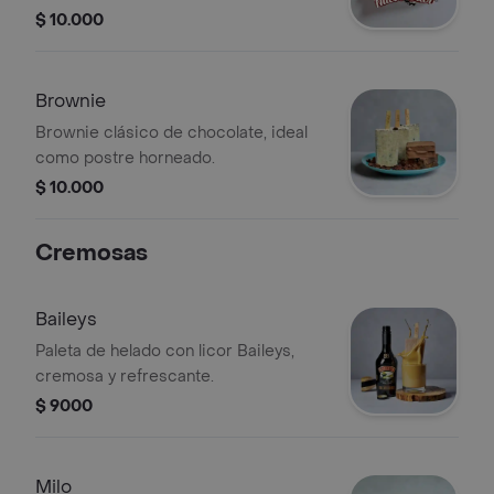
postre.
$ 10.000
Brownie
Brownie clásico de chocolate, ideal
como postre horneado.
$ 10.000
Cremosas
Baileys
Paleta de helado con licor Baileys,
cremosa y refrescante.
$ 9000
Milo