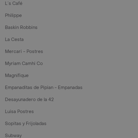
L´s Café
Philippe
Baskin Robbins
La Cesta
Mercari - Postres
Myriam Camhi Co
Magnifique
Empanaditas de Pipian - Empanadas
Desayunadero de la 42
Luisa Postres
Sopitas y Frijoladas
Subway