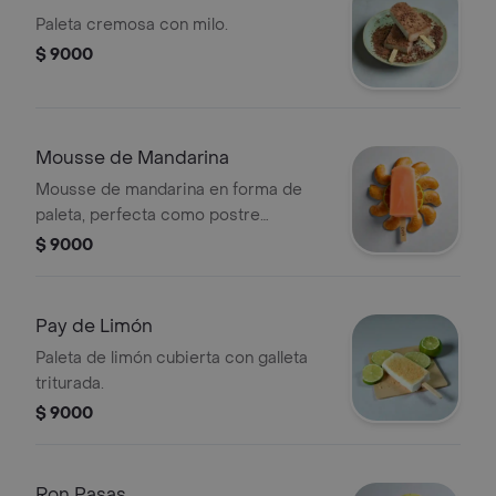
Paleta cremosa con milo.
$ 9000
Mousse de Mandarina
Mousse de mandarina en forma de
paleta, perfecta como postre
refrescante.
$ 9000
Pay de Limón
Paleta de limón cubierta con galleta
triturada.
$ 9000
Ron Pasas