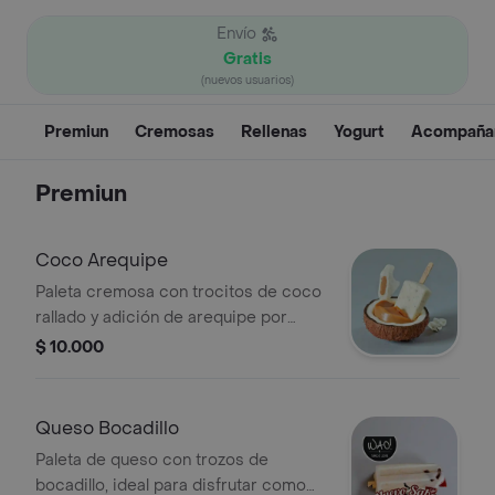
Envío
Gratis
(nuevos usuarios)
Premiun
Cremosas
Rellenas
Yogurt
Acompaña
Premiun
Coco Arequipe
Paleta cremosa con trocitos de coco
rallado y adición de arequipe por
dentro.
$ 10.000
Queso Bocadillo
Paleta de queso con trozos de
bocadillo, ideal para disfrutar como