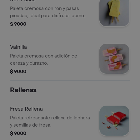
Paleta cremosa con ron y pasas
picadas, ideal para disfrutar como
postre.
$ 9000
Vainilla
Paleta cremosa con adición de
cereza y durazno.
$ 9000
Rellenas
Fresa Rellena
Paleta refrescante rellena de lechera
y semillas de fresa.
$ 9000