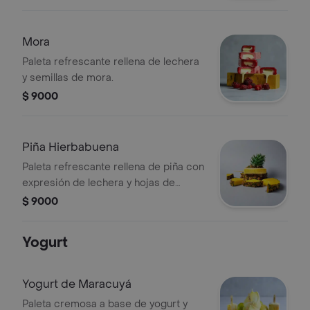
Mora
Paleta refrescante rellena de lechera
y semillas de mora.
$ 9000
Piña Hierbabuena
Paleta refrescante rellena de piña con
expresión de lechera y hojas de
hierbabuena.
$ 9000
Yogurt
Yogurt de Maracuyá
Paleta cremosa a base de yogurt y