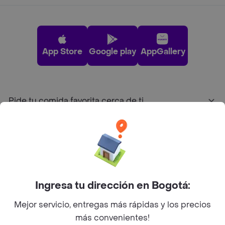
App Store
Google play
AppGallery
Pide tu comida favorita cerca de ti
Categorías
Únete a Rappi
Ingresa tu dirección en Bogotá:
Sobre Rappi
Mejor servicio, entregas más rápidas y los precios
más convenientes!
Facebook
Twitter
Instagram