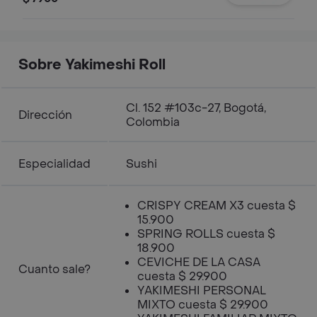
Sobre Yakimeshi Roll
Cl. 152 #103c-27, Bogotá,
Dirección
Colombia
Especialidad
Sushi
CRISPY CREAM X3 cuesta $
15.900
SPRING ROLLS cuesta $
18.900
CEVICHE DE LA CASA
Cuanto sale?
cuesta $ 29.900
YAKIMESHI PERSONAL
MIXTO cuesta $ 29.900