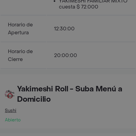
YAKIMESHI FAMILIAR MIXTO
cuesta $ 72.000
Horario de
12:30:00
Apertura
Horario de
20:00:00
Cierre
Yakimeshi Roll - Suba Menú a
Domicilio
Sushi
Abierto