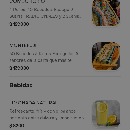
COMBO TOKIO
4 Rollos, 40 Bocados. Escoge 2
Sushis TRADICIONALES y 2 Sushis
DE LA CASA de la carta, para
$ 129.000
compartir en Familia y con amigos del
mejor Sushi.
MONTEFUJI
50 Bocados 5 Rollos Escoge los 5
sabores de la carta que más te
gusten; disfruta con tus amigos y
$ 139.000
familiares del mejor sushi de la zona.
Bebidas
LIMONADA NATURAL
Refrescante, fría y con el balance
perfecto entre dulzura y limón recién
exprimido. Simplemente irresistible.
$ 8200