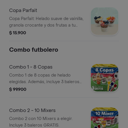
chocolate Mimo's
Copa Parfait
Copa Parfait: Helado suave de vainilla,
granola crocante y dos frutas a tu
elección.
$ 15.900
Combo futbolero
Combo 1 - 8 Copas
Combo 1 de 8 copas de helado
elegidas. Además, incluye 3 baleros
GRATIS.
$ 99.900
Combo 2 - 10 Mixers
Combo 2 con 10 Mixers a elegir.
Incluye 3 baleros GRATIS.