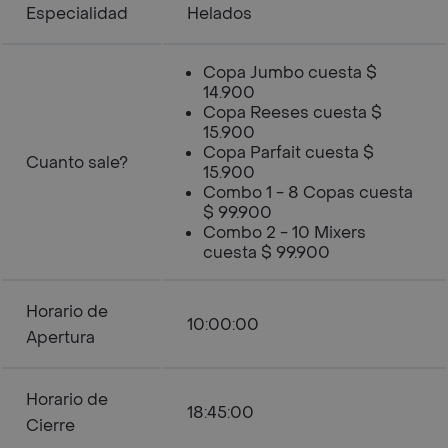
Especialidad
Helados
Copa Jumbo cuesta $
14.900
Copa Reeses cuesta $
15.900
Copa Parfait cuesta $
Cuanto sale?
15.900
Combo 1 - 8 Copas cuesta
$ 99.900
Combo 2 - 10 Mixers
cuesta $ 99.900
Horario de
10:00:00
Apertura
Horario de
18:45:00
Cierre