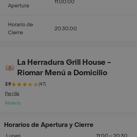
11:00:00
Apertura
Horario de
20:30:00
Cierre
La Herradura Grill House -
Riomar Menú a Domicilio
3.9
(47)
Parrilla
Abierto
Horarios de Apertura y Cierre
Lunes
11:00 - 20:30