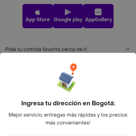
App Store
Google play
AppGallery
Pide tu comida favorita cerca de ti
Categorías
Únete a Rappi
Ingresa tu dirección en Bogotá:
Sobre Rappi
Mejor servicio, entregas más rápidas y los precios
más convenientes!
Facebook
Twitter
Instagram