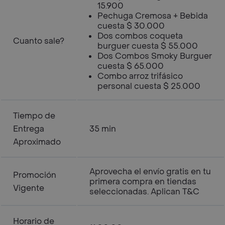
15.900
Pechuga Cremosa + Bebida
cuesta $ 30.000
Dos combos coqueta
Cuanto sale?
burguer cuesta $ 55.000
Dos Combos Smoky Burguer
cuesta $ 65.000
Combo arroz trifásico
personal cuesta $ 25.000
Tiempo de
Entrega
35 min
Aproximado
Aprovecha el envío gratis en tu
Promoción
primera compra en tiendas
Vigente
seleccionadas. Aplican T&C
Horario de