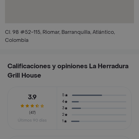
Cl. 98 #52-115, Riomar, Barranquilla, Atlántico,
Colombia
Calificaciones y opiniones La Herradura
Grill House
5
3.9
4
3
(47)
2
Últimos 90 días
1