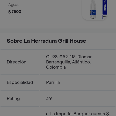
Aguas
$ 7500
Sobre La Herradura Grill House
Cl. 98 #52-115, Riomar,
Dirección
Barranquilla, Atlántico,
Colombia
Especialidad
Parrilla
Rating
3.9
La Imperial Burguer cuesta $