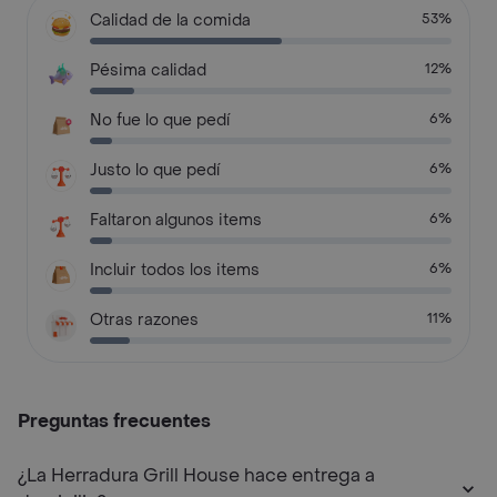
Calidad de la comida
53%
Pésima calidad
12%
No fue lo que pedí
6%
Justo lo que pedí
6%
Faltaron algunos items
6%
Incluir todos los items
6%
Otras razones
11%
Preguntas frecuentes
¿La Herradura Grill House hace entrega a