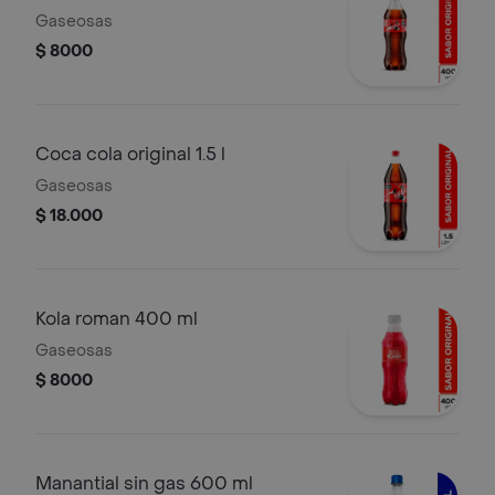
Gaseosas
$ 8000
Coca cola original 1.5 l
Gaseosas
$ 18.000
Kola roman 400 ml
Gaseosas
$ 8000
Manantial sin gas 600 ml