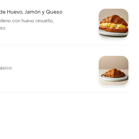
 de Huevo, Jamón y Queso
elleno con huevo revuelto,
so.
ásico.