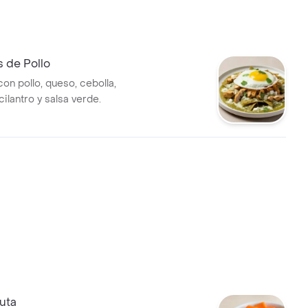
s de Pollo
con pollo, queso, cebolla,
 cilantro y salsa verde.
uta