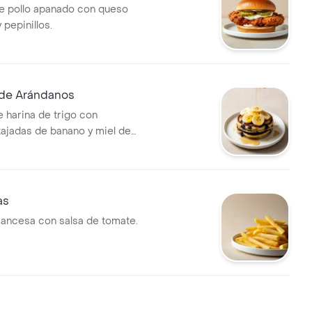
e pollo apanado con queso
pepinillos.
de Arándanos
 harina de trigo con
tajadas de banano y miel de
as
francesa con salsa de tomate.