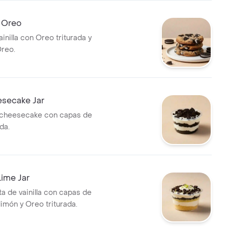
e Oreo
ainilla con Oreo triturada y
reo.
secake Jar
cheesecake con capas de
da.
ime Jar
ta de vainilla con capas de
imón y Oreo triturada.