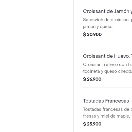
Croissant de Jamón 
Sandwich de croissant
jamón y queso.
$ 20.900
Croissant de Huevo,
Croissant relleno con h
tocineta y queso chedda
$ 26.900
Tostadas Francesas
Tostadas francesas de 
fresas y miel de maple.
$ 25.900