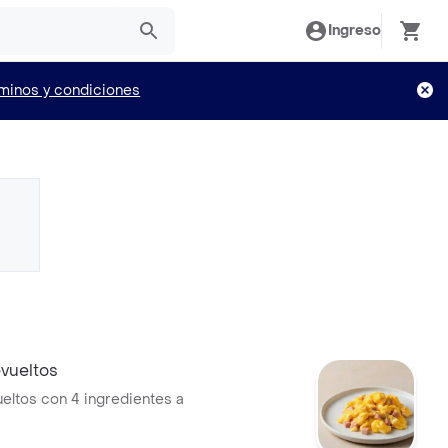
Ingreso
minos y condiciones
vueltos
eltos con 4 ingredientes a