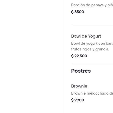
Porción de papaya y piñ
$ 8500
Bowl de Yogurt
Bowl de yogurt con bana
frutos rojos y granola.
$ 22.500
Postres
Brownie
Brownie melcochudo de
$ 9900