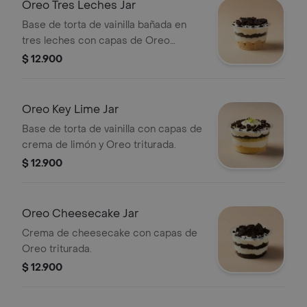
Oreo Tres Leches Jar
Base de torta de vainilla bañada en
tres leches con capas de Oreo
triturada.
$ 12.900
Oreo Key Lime Jar
Base de torta de vainilla con capas de
crema de limón y Oreo triturada.
$ 12.900
Oreo Cheesecake Jar
Crema de cheesecake con capas de
Oreo triturada.
$ 12.900