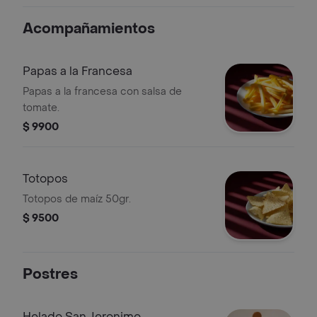
toque de perejil.
Acompañamientos
Papas a la Francesa
Papas a la francesa con salsa de
tomate.
$ 9900
Totopos
Totopos de maíz 50gr.
$ 9500
Postres
Helado San Jeronimo