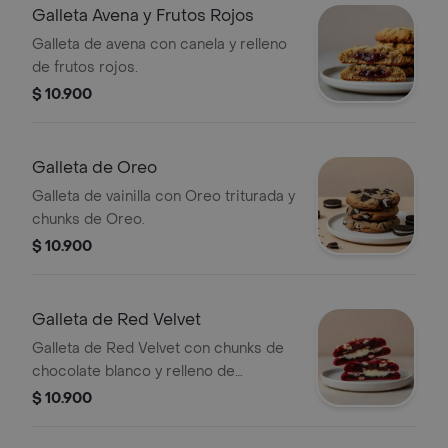
Galleta Avena y Frutos Rojos
Galleta de avena con canela y relleno
de frutos rojos.
$ 10.900
Galleta de Oreo
Galleta de vainilla con Oreo triturada y
chunks de Oreo.
$ 10.900
Galleta de Red Velvet
Galleta de Red Velvet con chunks de
chocolate blanco y relleno de
Cheesecake.
$ 10.900