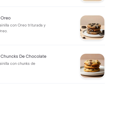
e Oreo
ainilla con Oreo triturada y
reo.
e Chuncks De Chocolate
ainilla con chunks de