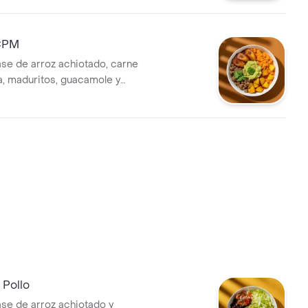
CPM
se de arroz achiotado, carne
a, maduritos, guacamole y
 Pollo
se de arroz achiotado y