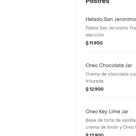
Postres
Helado San Jeronim
Paleta San Jeronimo Tra
elección.
$ 11.900
Oreo Chocolate Jar
Crema de chocolate co
triturada.
$ 12.900
Oreo Key Lime Jar
Base de torta de vainil
crema de limón y Oreo t
$ 12.900