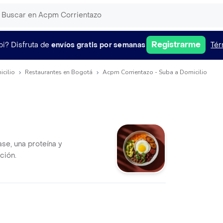
Registrarme
pi?
Disfruta de
envíos gratis por semanas
Tér
icilio
Restaurantes en Bogotá
Acpm Corrientazo - Suba a Domicilio
se, una proteína y
ción.