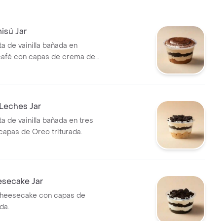
isú Jar
a de vainilla bañada en
café con capas de crema de
reo.
Leches Jar
a de vainilla bañada en tres
capas de Oreo triturada.
secake Jar
heesecake con capas de
da.