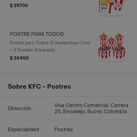
$ 29.700
POSTRE PARA TODOS
Postre para Todos (2 Avalanchas Oreo
+ 3 Sundae Arequipe)
$ 24.900
Sobre KFC - Postres
Viva Centro Comercial, Carrera
Dirección
25, Sincelejo, Sucre, Colombia
Especialidad
Postres