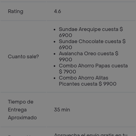
Rating
4.6
Sundae Arequipe cuesta $
6900
Sundae Chocolate cuesta $
6900
Avalancha Oreo cuesta $
Cuanto sale?
9900
Combo Ahorro Papas cuesta
$ 7900
Combo Ahorro Alitas
Picantes cuesta $ 9900
Tiempo de
Entrega
35 min
Aproximado
Aprovecha el envío gratis en tu