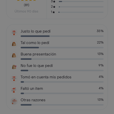
3
(81)
2
Últimos 90 días
1
Justo lo que pedí
35%
Tal como lo pedí
22%
Buena presentación
13%
No fue lo que pedí
9%
Tomó en cuenta mis pedidos
4%
Faltó un item
4%
Otras razones
13%