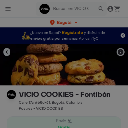
Bogotá
Regístrate
¿Nuevo en Rappi?
y disfruta de
envíos gratis por semanas
Aplican TyC
VICIO COOKIES - Fontibón
Calle 17a #68d-61, Bogotá, Colombia
Postres - VICIO COOKIES
Envío
Gratis